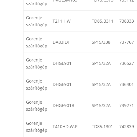
szárítógép
Gorenje
T211H.W
TD85.B311
738333
szárítógép
Gorenje
DA83IL/I
SP15/338
737767
szárítógép
Gorenje
DHGE901
SP15/32A
736527
szárítógép
Gorenje
DHGE901
SP15/32A
736401
szárítógép
Gorenje
DHGE901B
SP15/32A
739271
szárítógép
Gorenje
T410HD.W.P
TD85.1301
742839
szárítógép