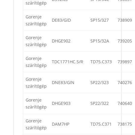
szárítógép
Gorenje
DE83/GID
SP15/327
738909
szárítógép
Gorenje
DHGE902
SP15/32A
739205
szárítógép
Gorenje
TDC1771HC.S/R
TD75.C373
739897
szárítógép
Gorenje
DNE83/GIN
SP22/323
740276
szárítógép
Gorenje
DHGE903
SP22/322
740640
szárítógép
Gorenje
DAM7HP
TD75.C371
738175
szárítógép