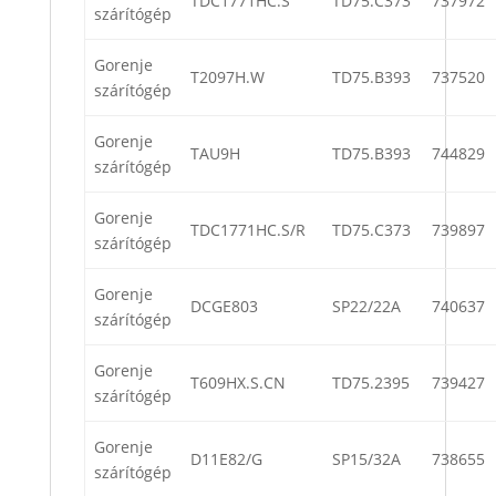
TDC1771HC.S
TD75.C373
737972
szárítógép
Gorenje
T2097H.W
TD75.B393
737520
szárítógép
Gorenje
TAU9H
TD75.B393
744829
szárítógép
Gorenje
TDC1771HC.S/R
TD75.C373
739897
szárítógép
Gorenje
DCGE803
SP22/22A
740637
szárítógép
Gorenje
T609HX.S.CN
TD75.2395
739427
szárítógép
Gorenje
D11E82/G
SP15/32A
738655
szárítógép