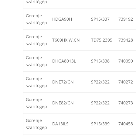
szárítógép
Gorenje
HDGA90H
SP15/337
739192
szárítógép
Gorenje
T609HX.W.CN
TD75.2395
739428
szárítógép
Gorenje
DHGA8013L
SP15/338
740059
szárítógép
Gorenje
DNE72/GN
SP22/322
740272
szárítógép
Gorenje
DNE82/GN
SP22/322
740273
szárítógép
Gorenje
DA13ILS
SP15/339
740458
szárítógép