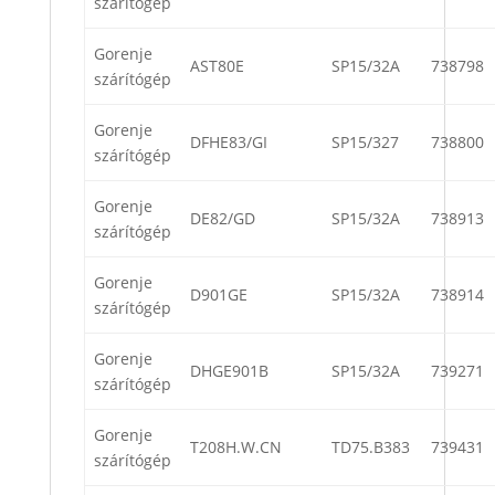
szárítógép
Gorenje
AST80E
SP15/32A
738798
szárítógép
Gorenje
DFHE83/GI
SP15/327
738800
szárítógép
Gorenje
DE82/GD
SP15/32A
738913
szárítógép
Gorenje
D901GE
SP15/32A
738914
szárítógép
Gorenje
DHGE901B
SP15/32A
739271
szárítógép
Gorenje
T208H.W.CN
TD75.B383
739431
szárítógép