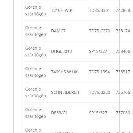
Gorenje
T210H.W.P
TD85.B301
742858
szárítógép
Gorenje
DAMC7
TD75.C270
738174
szárítógép
Gorenje
DHGE8013
SP15/327
738406
szárítógép
Gorenje
T409HS.W.UK
TD75.1394
738517
szárítógép
Gorenje
SCHNEIDEREIT
TD75.B280
735766
szárítógép
Gorenje
DE83/GI
SP15/327
737086
szárítógép
Gorenje