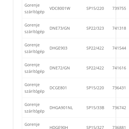
Gorenje
VDC8001W
SP15/220
739755
szárítógép
Gorenje
DNE73/GN
SP22/323
741318
szárítógép
Gorenje
DHGE903
SP22/422
741544
szárítógép
Gorenje
DNE72/GN
SP22/422
741616
szárítógép
Gorenje
DCGE801
SP15/220
736431
szárítógép
Gorenje
DHGA901NL
SP15/33B
736742
szárítógép
Gorenje
HDGE90H
SP15/327
736881