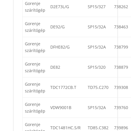
Gorenje
D2E73L/G
SP15/327
738262
szárítógép
Gorenje
DE92/G
SP15/32A
738463
szárítógép
Gorenje
DFHE82/G
SP15/32A
738799
szárítógép
Gorenje
DE82
SP15/320
738879
szárítógép
Gorenje
TDC1772CB.T
TD75.C270
739308
szárítógép
Gorenje
VDW9001B
SP15/32A
739760
szárítógép
Gorenje
TDC1481HC.S/R
TD85.C382
739896