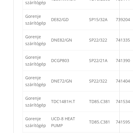
szárítógép
Gorenje
DE82/GD
SP15/32A
739204
szárítógép
Gorenje
DNE82/GN
SP22/322
741335
szárítógép
Gorenje
DCGP803
SP22/21A
741390
szárítógép
Gorenje
DNE72/GN
SP22/322
741404
szárítógép
Gorenje
TDC1481H.T
TD85.C381
741534
szárítógép
Gorenje
UCD-8 HEAT
TD85.C381
741595
szárítógép
PUMP