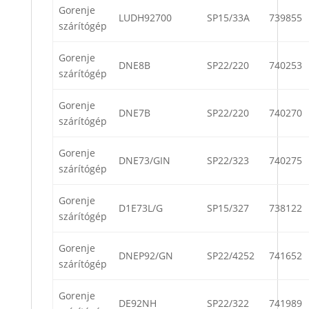
Gorenje
LUDH92700
SP15/33A
739855
szárítógép
Gorenje
DNE8B
SP22/220
740253
szárítógép
Gorenje
DNE7B
SP22/220
740270
szárítógép
Gorenje
DNE73/GIN
SP22/323
740275
szárítógép
Gorenje
D1E73L/G
SP15/327
738122
szárítógép
Gorenje
DNEP92/GN
SP22/4252
741652
szárítógép
Gorenje
DE92NH
SP22/322
741989