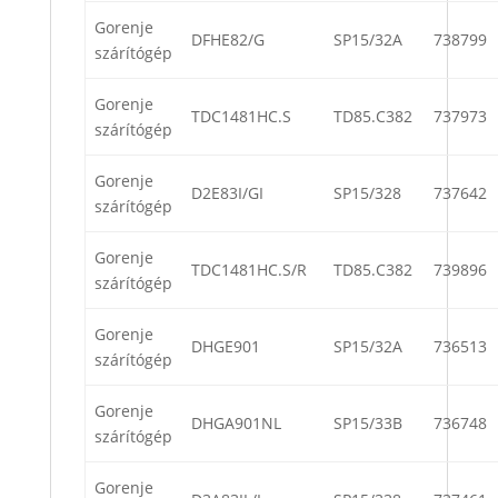
Gorenje
DFHE82/G
SP15/32A
738799
szárítógép
Gorenje
TDC1481HC.S
TD85.C382
737973
szárítógép
Gorenje
D2E83I/GI
SP15/328
737642
szárítógép
Gorenje
TDC1481HC.S/R
TD85.C382
739896
szárítógép
Gorenje
DHGE901
SP15/32A
736513
szárítógép
Gorenje
DHGA901NL
SP15/33B
736748
szárítógép
Gorenje