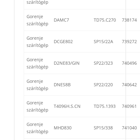
szárítógép
Gorenje
DAMC7
TD75.C270
738174
szárítógép
Gorenje
DCGE802
SP15/22A
739272
szárítógép
Gorenje
D2NE83/GIN
SP22/323
740496
szárítógép
Gorenje
DNES8B
SP22/220
740642
szárítógép
Gorenje
T4096H.S.CN
TD75.1393
740961
szárítógép
Gorenje
MHD830
SP15/338
741040
szárítógép