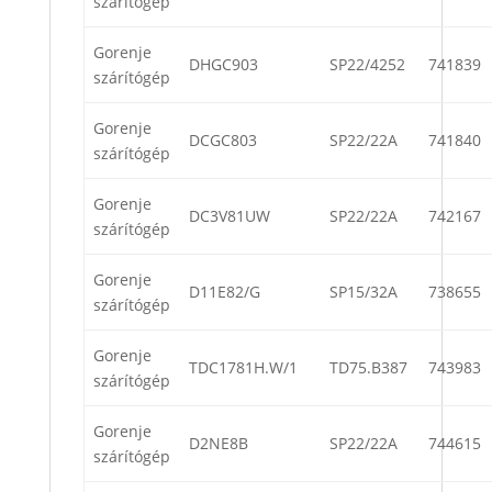
szárítógép
Gorenje
DHGC903
SP22/4252
741839
szárítógép
Gorenje
DCGC803
SP22/22A
741840
szárítógép
Gorenje
DC3V81UW
SP22/22A
742167
szárítógép
Gorenje
D11E82/G
SP15/32A
738655
szárítógép
Gorenje
TDC1781H.W/1
TD75.B387
743983
szárítógép
Gorenje
D2NE8B
SP22/22A
744615
szárítógép