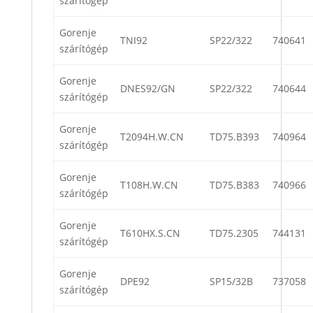
szárítógép
Gorenje
TNI92
SP22/322
740641
szárítógép
Gorenje
DNES92/GN
SP22/322
740644
szárítógép
Gorenje
T2094H.W.CN
TD75.B393
740964
szárítógép
Gorenje
T108H.W.CN
TD75.B383
740966
szárítógép
Gorenje
T610HX.S.CN
TD75.2305
744131
szárítógép
Gorenje
DPE92
SP15/32B
737058
szárítógép