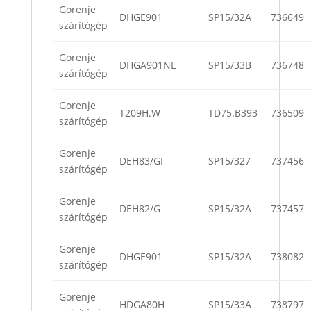
Gorenje
DHGE901
SP15/32A
736649
szárítógép
Gorenje
DHGA901NL
SP15/33B
736748
szárítógép
Gorenje
T209H.W
TD75.B393
736509
szárítógép
Gorenje
DEH83/GI
SP15/327
737456
szárítógép
Gorenje
DEH82/G
SP15/32A
737457
szárítógép
Gorenje
DHGE901
SP15/32A
738082
szárítógép
Gorenje
HDGA80H
SP15/33A
738797