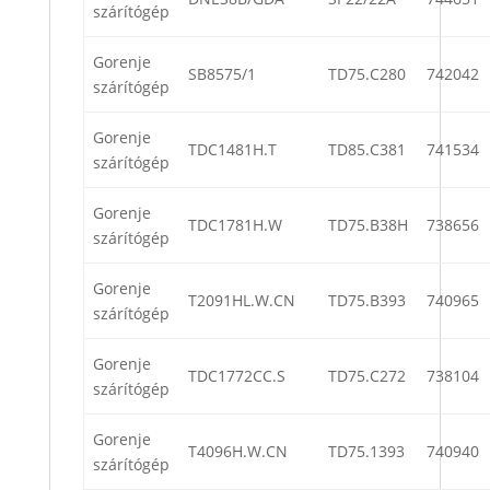
szárítógép
Gorenje
SB8575/1
TD75.C280
742042
szárítógép
Gorenje
TDC1481H.T
TD85.C381
741534
szárítógép
Gorenje
TDC1781H.W
TD75.B38H
738656
szárítógép
Gorenje
T2091HL.W.CN
TD75.B393
740965
szárítógép
Gorenje
TDC1772CC.S
TD75.C272
738104
szárítógép
Gorenje
T4096H.W.CN
TD75.1393
740940
szárítógép