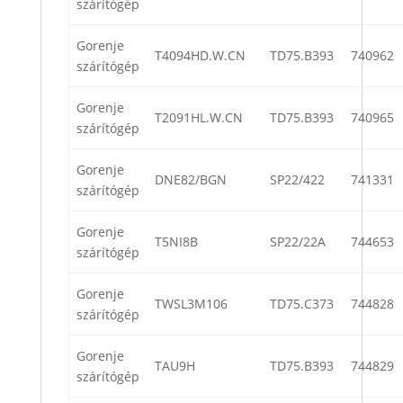
szárítógép
Gorenje
T4094HD.W.CN
TD75.B393
740962
szárítógép
Gorenje
T2091HL.W.CN
TD75.B393
740965
szárítógép
Gorenje
DNE82/BGN
SP22/422
741331
szárítógép
Gorenje
T5NI8B
SP22/22A
744653
szárítógép
Gorenje
TWSL3M106
TD75.C373
744828
szárítógép
Gorenje
TAU9H
TD75.B393
744829
szárítógép