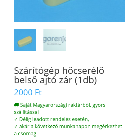
Szárítógép hőcserélő
belső ajtó zár (1db)
2000
Ft
🚚 Saját Magyarországi raktárból, gyors
szállítással
✓ Délig leadott rendelés esetén,
✓ akár a következő munkanapon megérkezhet
a csomag