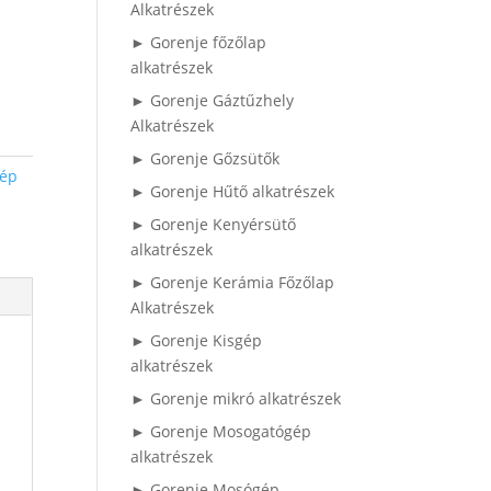
Alkatrészek
► Gorenje főzőlap
alkatrészek
► Gorenje Gáztűzhely
Alkatrészek
► Gorenje Gőzsütők
gép
► Gorenje Hűtő alkatrészek
► Gorenje Kenyérsütő
alkatrészek
► Gorenje Kerámia Főzőlap
Alkatrészek
► Gorenje Kisgép
alkatrészek
► Gorenje mikró alkatrészek
► Gorenje Mosogatógép
alkatrészek
► Gorenje Mosógép