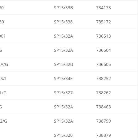
80
SP15/33B
734173
30
SP15/338
735172
901
SP15/32A
736513
G
SP15/32A
736604
LA/G
SP15/32B
736605
S/I
SP15/34E
738252
L/G
SP15/327
738262
G
SP15/32A
738463
2/G
SP15/32A
738799
SP15/320
738879