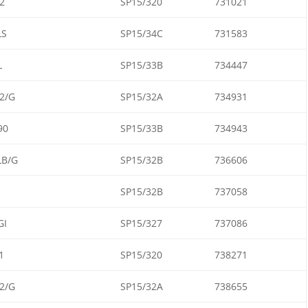
2
SP15/320
731021
LS
SP15/34C
731583
L
SP15/33B
734447
2/G
SP15/32A
734931
90
SP15/33B
734943
LB/G
SP15/32B
736606
SP15/32B
737058
GI
SP15/327
737086
1
SP15/320
738271
2/G
SP15/32A
738655