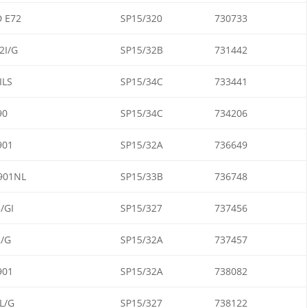
 E72
SP15/320
730733
2I/G
SP15/32B
731442
ILS
SP15/34C
733441
90
SP15/34C
734206
901
SP15/32A
736649
901NL
SP15/33B
736748
/GI
SP15/327
737456
/G
SP15/32A
737457
901
SP15/32A
738082
L/G
SP15/327
738122