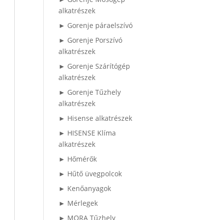
alkatrészek
► Gorenje páraelszívó
► Gorenje Porszívó
alkatrészek
► Gorenje Szárítógép
alkatrészek
► Gorenje Tűzhely
alkatrészek
► Hisense alkatrészek
► HISENSE Klíma
alkatrészek
► Hőmérők
► Hűtő üvegpolcok
► Kenőanyagok
► Mérlegek
► MORA Tűzhely