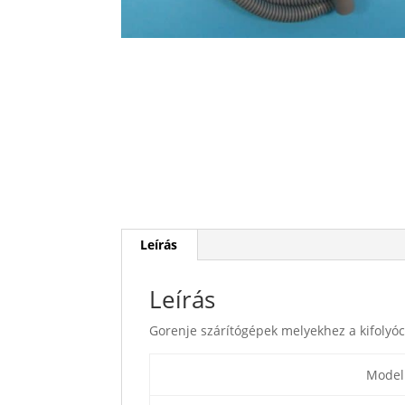
Leírás
Leírás
Gorenje szárítógépek melyekhez a kifolyó
Model