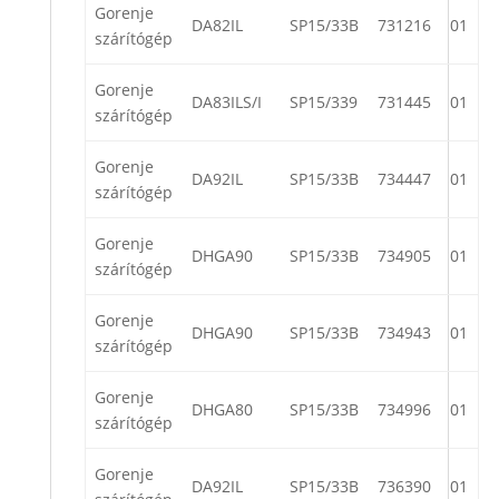
Gorenje
DA82IL
SP15/33B
731216
01
szárítógép
Gorenje
DA83ILS/I
SP15/339
731445
01
szárítógép
Gorenje
DA92IL
SP15/33B
734447
01
szárítógép
Gorenje
DHGA90
SP15/33B
734905
01
szárítógép
Gorenje
DHGA90
SP15/33B
734943
01
szárítógép
Gorenje
DHGA80
SP15/33B
734996
01
szárítógép
Gorenje
DA92IL
SP15/33B
736390
01