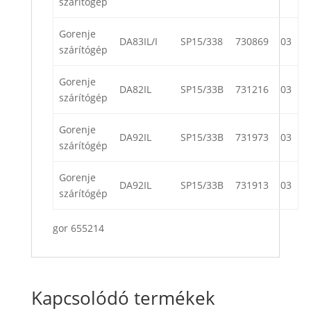
szárítógép
Gorenje
DA83IL/I
SP15/338
730869
03
szárítógép
Gorenje
DA82IL
SP15/33B
731216
03
szárítógép
Gorenje
DA92IL
SP15/33B
731973
03
szárítógép
Gorenje
DA92IL
SP15/33B
731913
03
szárítógép
gor 655214
Kapcsolódó termékek