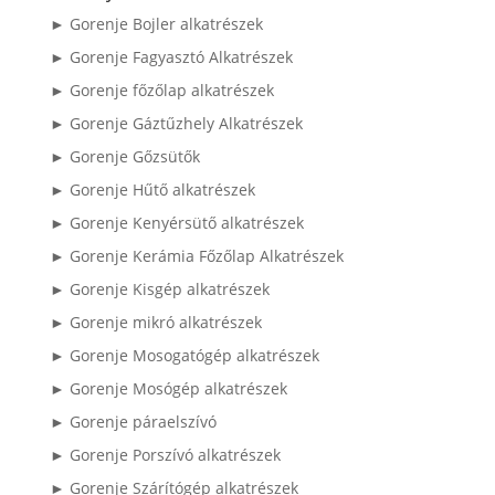
► Gorenje Bojler alkatrészek
► Gorenje Fagyasztó Alkatrészek
► Gorenje főzőlap alkatrészek
► Gorenje Gáztűzhely Alkatrészek
► Gorenje Gőzsütők
► Gorenje Hűtő alkatrészek
► Gorenje Kenyérsütő alkatrészek
► Gorenje Kerámia Főzőlap Alkatrészek
► Gorenje Kisgép alkatrészek
► Gorenje mikró alkatrészek
► Gorenje Mosogatógép alkatrészek
► Gorenje Mosógép alkatrészek
► Gorenje páraelszívó
► Gorenje Porszívó alkatrészek
► Gorenje Szárítógép alkatrészek