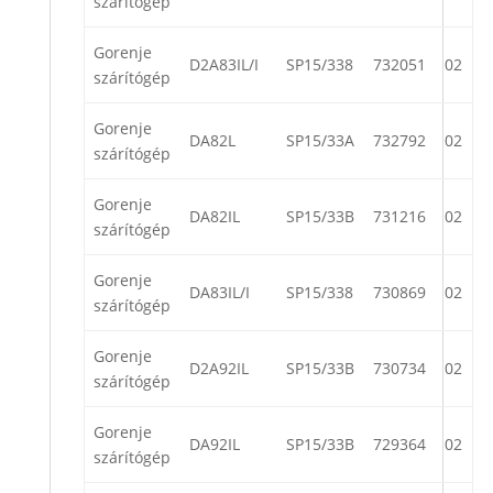
szárítógép
Gorenje
D2A83IL/I
SP15/338
732051
02
szárítógép
Gorenje
DA82L
SP15/33A
732792
02
szárítógép
Gorenje
DA82IL
SP15/33B
731216
02
szárítógép
Gorenje
DA83IL/I
SP15/338
730869
02
szárítógép
Gorenje
D2A92IL
SP15/33B
730734
02
szárítógép
Gorenje
DA92IL
SP15/33B
729364
02
szárítógép