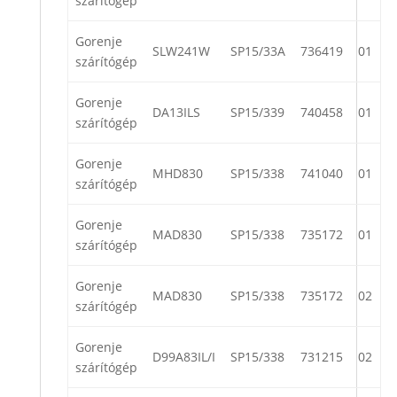
szárítógép
Gorenje
SLW241W
SP15/33A
736419
01
szárítógép
Gorenje
DA13ILS
SP15/339
740458
01
szárítógép
Gorenje
MHD830
SP15/338
741040
01
szárítógép
Gorenje
MAD830
SP15/338
735172
01
szárítógép
Gorenje
MAD830
SP15/338
735172
02
szárítógép
Gorenje
D99A83IL/I
SP15/338
731215
02
szárítógép