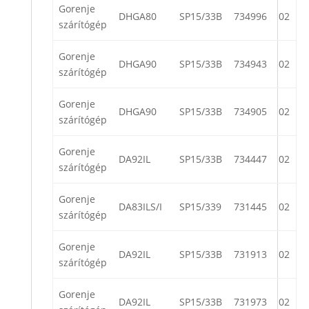
Gorenje
DHGA80
SP15/33B
734996
02
szárítógép
Gorenje
DHGA90
SP15/33B
734943
02
szárítógép
Gorenje
DHGA90
SP15/33B
734905
02
szárítógép
Gorenje
DA92IL
SP15/33B
734447
02
szárítógép
Gorenje
DA83ILS/I
SP15/339
731445
02
szárítógép
Gorenje
DA92IL
SP15/33B
731913
02
szárítógép
Gorenje
DA92IL
SP15/33B
731973
02