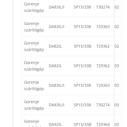
Gorenje
DA83IL/I
SP15/338
730274
02
szárítógép
Gorenje
DA83IL/I
SP15/338
729363
02
szárítógép
Gorenje
DA82IL
SP15/33B
729362
02
szárítógép
Gorenje
DA82IL
SP15/33B
729362
03
szárítógép
Gorenje
DA83IL/I
SP15/338
729363
03
szárítógép
Gorenje
DA83IL/I
SP15/338
730274
03
szárítógép
Gorenje
DA92IL
SP15/33B
729364
03