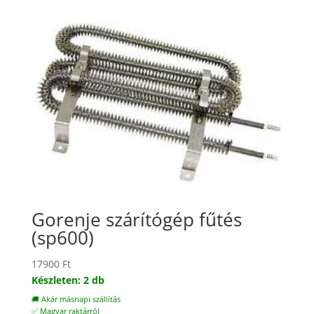
Gorenje szárítógép fűtés
(sp600)
17900
Ft
Készleten: 2 db
🚚 Akár másnapi szállítás
✅ Magyar raktárról