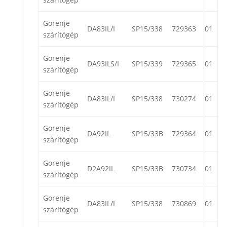
Gorenje
DA83IL/I
SP15/338
729363
01
szárítógép
Gorenje
DA93ILS/I
SP15/339
729365
01
szárítógép
Gorenje
DA83IL/I
SP15/338
730274
01
szárítógép
Gorenje
DA92IL
SP15/33B
729364
01
szárítógép
Gorenje
D2A92IL
SP15/33B
730734
01
szárítógép
Gorenje
DA83IL/I
SP15/338
730869
01
szárítógép