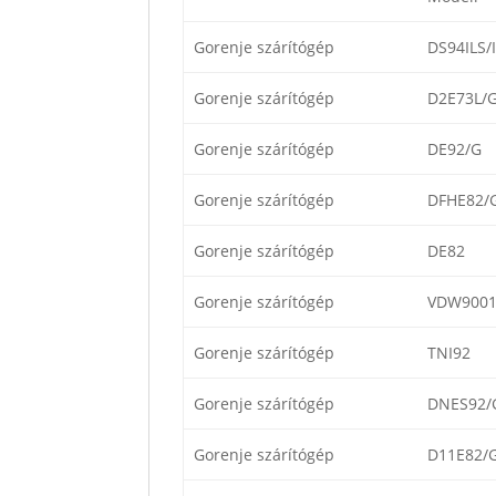
Gorenje szárítógép
DS94ILS/I
Gorenje szárítógép
D2E73L/
Gorenje szárítógép
DE92/G
Gorenje szárítógép
DFHE82/
Gorenje szárítógép
DE82
Gorenje szárítógép
VDW900
Gorenje szárítógép
TNI92
Gorenje szárítógép
DNES92/
Gorenje szárítógép
D11E82/