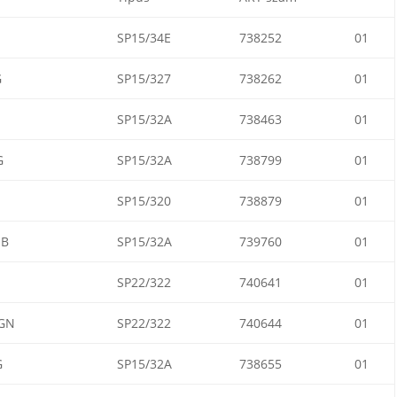
SP15/34E
738252
01
G
SP15/327
738262
01
SP15/32A
738463
01
G
SP15/32A
738799
01
SP15/320
738879
01
1B
SP15/32A
739760
01
SP22/322
740641
01
GN
SP22/322
740644
01
G
SP15/32A
738655
01