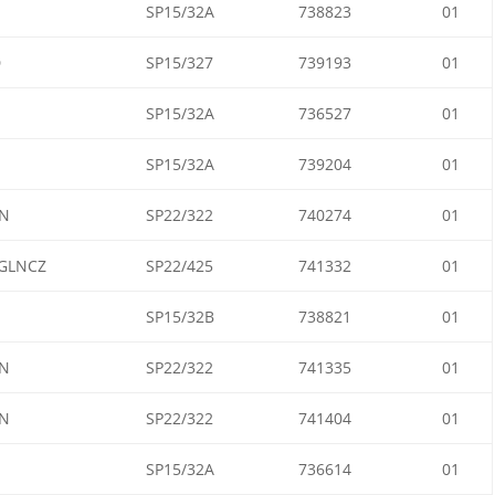
SP15/32A
738823
01
D
SP15/327
739193
01
SP15/32A
736527
01
SP15/32A
739204
01
N
SP22/322
740274
01
GLNCZ
SP22/425
741332
01
SP15/32B
738821
01
N
SP22/322
741335
01
N
SP22/322
741404
01
SP15/32A
736614
01