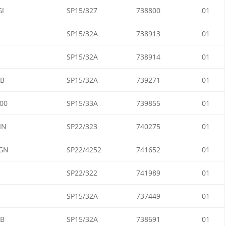
I
SP15/327
738800
01
SP15/32A
738913
01
SP15/32A
738914
01
B
SP15/32A
739271
01
00
SP15/33A
739855
01
IN
SP22/323
740275
01
GN
SP22/4252
741652
01
SP22/322
741989
01
SP15/32A
737449
01
B
SP15/32A
738691
01