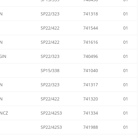
N
SP22/323
741318
01
SP22/422
741544
01
N
SP22/422
741616
01
GIN
SP22/323
740496
01
SP15/338
741040
01
N
SP22/323
741317
01
N
SP22/422
741320
01
NCZ
SP22/4253
741334
01
SP22/4253
741988
01