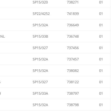
SP15/320
738271
01
3
SP22/4252
741839
01
SP15/32A
736649
01
1NL
SP15/33B
736748
01
I
SP15/327
737456
01
SP15/32A
737457
01
SP15/32A
738082
01
G
SP15/327
738122
01
H
SP15/33A
738797
01
SP15/32A
738798
01