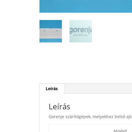
Leírás
Leírás
Gorenje szárítógépek, melyekhez belső ajt
Modell