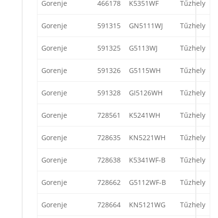
Gorenje
466178
K5351WF
Tűzhely
Gorenje
591315
GN5111WJ
Tűzhely
Gorenje
591325
G5113WJ
Tűzhely
Gorenje
591326
G5115WH
Tűzhely
Gorenje
591328
GI5126WH
Tűzhely
Gorenje
728561
K5241WH
Tűzhely
Gorenje
728635
KN5221WH
Tűzhely
Gorenje
728638
K5341WF-B
Tűzhely
Gorenje
728662
G5112WF-B
Tűzhely
Gorenje
728664
KN5121WG
Tűzhely