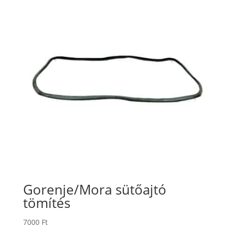
Gorenje/Mora sütőajtó
tömítés
7000
Ft