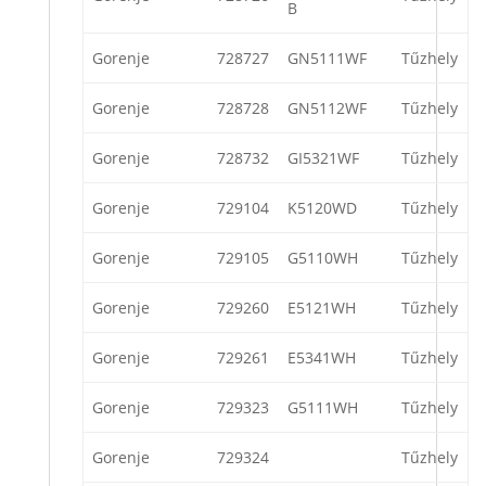
B
Gorenje
728727
GN5111WF
Tűzhely
Gorenje
728728
GN5112WF
Tűzhely
Gorenje
728732
GI5321WF
Tűzhely
Gorenje
729104
K5120WD
Tűzhely
Gorenje
729105
G5110WH
Tűzhely
Gorenje
729260
E5121WH
Tűzhely
Gorenje
729261
E5341WH
Tűzhely
Gorenje
729323
G5111WH
Tűzhely
Gorenje
729324
Tűzhely