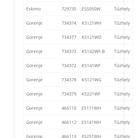
Eskimo
729735
ES5050W
Tűzhely
Gorenje
734374
K5121WH
Tűzhely
Gorenje
734377
K5121WD
Tűzhely
Gorenje
734373
K5142WF-B
Tűzhely
Gorenje
734372
K5141WF
Tűzhely
Gorenje
734378
K5121WG
Tűzhely
Gorenje
734379
K5221WF
Tűzhely
Gorenje
466110
E5111WH
Tűzhely
Gorenje
466112
E5141WH
Tűzhely
Gorenje
466113
E5251WH
Tűzhely