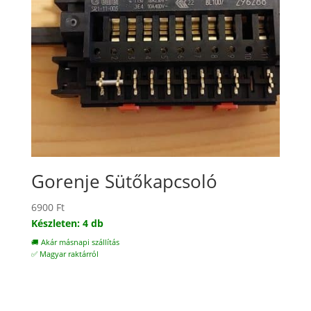
Gorenje Sütőkapcsoló
6900
Ft
Készleten: 4 db
🚚 Akár másnapi szállítás
✅ Magyar raktárról