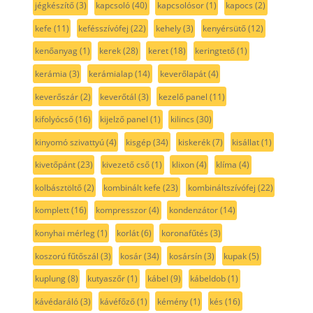
jégkészítő
(3)
kapcsoló
(40)
kapcsolósor
(1)
kapocs
(2)
kefe
(11)
kefésszívófej
(22)
kehely
(3)
kenyérsütő
(12)
kenőanyag
(1)
kerek
(28)
keret
(18)
keringtető
(1)
kerámia
(3)
kerámialap
(14)
keverőlapát
(4)
keverőszár
(2)
keverőtál
(3)
kezelő panel
(11)
kifolyócső
(16)
kijelző panel
(1)
kilincs
(30)
kinyomó szivattyú
(4)
kisgép
(34)
kiskerék
(7)
kisállat
(1)
kivetőpánt
(23)
kivezető cső
(1)
klixon
(4)
klíma
(4)
kolbásztöltő
(2)
kombinált kefe
(23)
kombináltszívófej
(22)
komplett
(16)
kompresszor
(4)
kondenzátor
(14)
konyhai mérleg
(1)
korlát
(6)
koronafűtés
(3)
koszorú fűtőszál
(3)
kosár
(34)
kosársín
(3)
kupak
(5)
kuplung
(8)
kutyaszőr
(1)
kábel
(9)
kábeldob
(1)
kávédaráló
(3)
kávéfőző
(1)
kémény
(1)
kés
(16)