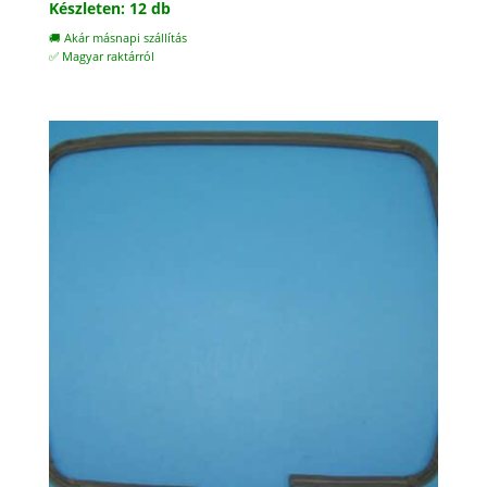
Készleten: 12 db
🚚 Akár másnapi szállítás
✅ Magyar raktárról