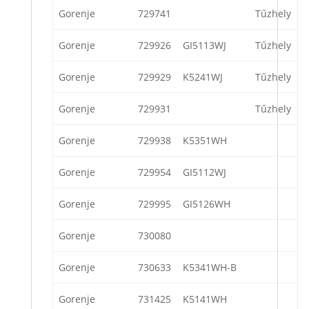
Gorenje
729741
Tűzhely
Gorenje
729926
GI5113WJ
Tűzhely
Gorenje
729929
K5241WJ
Tűzhely
Gorenje
729931
Tűzhely
Gorenje
729938
K5351WH
Gorenje
729954
GI5112WJ
Gorenje
729995
GI5126WH
Gorenje
730080
Gorenje
730633
K5341WH-B
Gorenje
731425
K5141WH