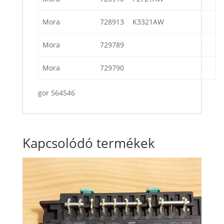
Mora
728913
K3321AW
Mora
729789
Mora
729790
gor 564546
Kapcsolódó termékek