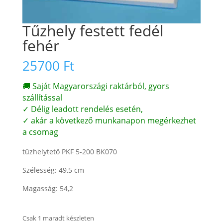
Tűzhely festett fedél
fehér
25700
Ft
🚚 Saját Magyarországi raktárból, gyors
szállítással
✓ Délig leadott rendelés esetén,
✓ akár a következő munkanapon megérkezhet
a csomag
tűzhelytető PKF 5-200 BK070
Szélesség: 49,5 cm
Magasság: 54,2
Csak 1 maradt készleten