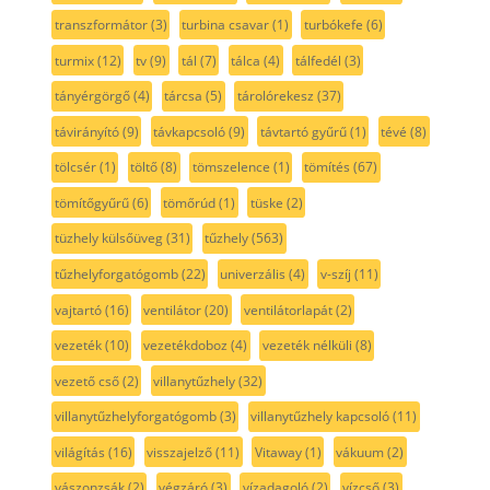
transzformátor
(3)
turbina csavar
(1)
turbókefe
(6)
turmix
(12)
tv
(9)
tál
(7)
tálca
(4)
tálfedél
(3)
tányérgörgő
(4)
tárcsa
(5)
tárolórekesz
(37)
távirányító
(9)
távkapcsoló
(9)
távtartó gyűrű
(1)
tévé
(8)
tölcsér
(1)
töltő
(8)
tömszelence
(1)
tömítés
(67)
tömítőgyűrű
(6)
tömőrúd
(1)
tüske
(2)
tüzhely külsőüveg
(31)
tűzhely
(563)
tűzhelyforgatógomb
(22)
univerzális
(4)
v-szíj
(11)
vajtartó
(16)
ventilátor
(20)
ventilátorlapát
(2)
vezeték
(10)
vezetékdoboz
(4)
vezeték nélküli
(8)
vezető cső
(2)
villanytűzhely
(32)
villanytűzhelyforgatógomb
(3)
villanytűzhely kapcsoló
(11)
világítás
(16)
visszajelző
(11)
Vitaway
(1)
vákuum
(2)
vászonzsák
(2)
végzáró
(3)
vízadagoló
(2)
vízcső
(3)