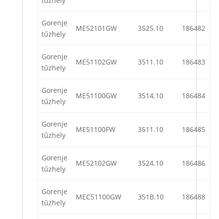
tűzhely
Gorenje
ME52101GW
3525.10
186482
tűzhely
Gorenje
ME51102GW
3511.10
186483
tűzhely
Gorenje
ME51100GW
3514.10
186484
tűzhely
Gorenje
ME51100FW
3511.10
186485
tűzhely
Gorenje
ME52102GW
3524.10
186486
tűzhely
Gorenje
MEC51100GW
351B.10
186488
tűzhely