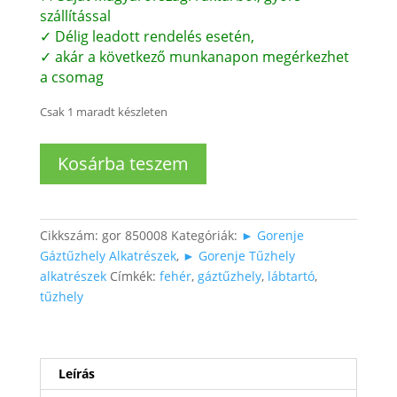
szállítással
✓ Délig leadott rendelés esetén,
✓ akár a következő munkanapon megérkezhet
a csomag
Csak 1 maradt készleten
Tűzhely
Kosárba teszem
lábtámasztó
elem
fehér
színben
Cikkszám:
gor 850008
Kategóriák:
► Gorenje
mennyiség
Gáztűzhely Alkatrészek
,
► Gorenje Tűzhely
alkatrészek
Címkék:
fehér
,
gáztűzhely
,
lábtartó
,
tűzhely
Leírás