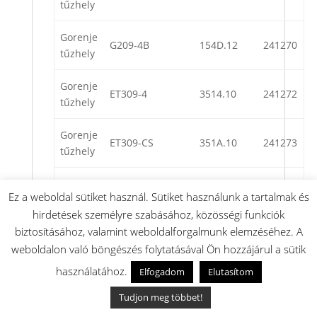
tűzhely
Gorenje
G209-4B
154D.12
241270
tűzhely
Gorenje
ET309-4
3514.10
241272
tűzhely
Gorenje
ET309-CS
351A.10
241273
tűzhely
Gorenje
ET309-C
355F.10
241274
Ez a weboldal sütiket használ. Sütiket használunk a tartalmak és
tűzhely
hirdetések személyre szabásához, közösségi funkciók
biztosításához, valamint weboldalforgalmunk elemzéséhez. A
Gorenje
MKN51200FW
251C.12
241275
tűzhely
weboldalon való böngészés folytatásával Ön hozzájárul a sütik
használatához.
Elfogadom
Elutasítom
Gorenje
MKN51200FW
251C.12
241275
tűzhely
Tudjon meg többet!