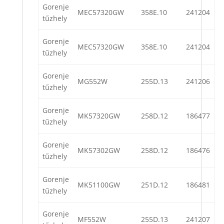
Gorenje
MEC57320GW
358E.10
241204
tűzhely
Gorenje
MEC57320GW
358E.10
241204
tűzhely
Gorenje
MG552W
255D.13
241206
tűzhely
Gorenje
MK57320GW
258D.12
186477
tűzhely
Gorenje
MK57302GW
258D.12
186476
tűzhely
Gorenje
MK51100GW
251D.12
186481
tűzhely
Gorenje
MF552W
255D.13
241207