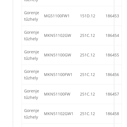
Gorenje
MG51100FW1
151D.12
186453
tűzhely
Gorenje
MKN51102GW
251C.12
186454
tűzhely
Gorenje
MKN51100GW
251C.12
186455
tűzhely
Gorenje
MKN51100FW1
251C.12
186456
tűzhely
Gorenje
MKN51100FW
251C.12
186457
tűzhely
Gorenje
MKN51102GW1
251C.12
186458
tűzhely