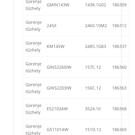
Gorenje
GMIN143W
1438.1G02
186309
tűzhely
Gorenje
245X
2460.10M2
186312
tűzhely
Gorenje
KM145W
2485.1G83
186337
tűzhely
Gorenje
GIN52260IW
157C.12
186360
tűzhely
Gorenje
GIN52203IW
156C.12
186363
tűzhely
Gorenje
E52103AW
3524.10
186368
tűzhely
Gorenje
G51101AW
151D.12
186369
tűzhely