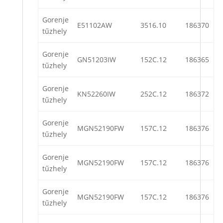
Gorenje
E51102AW
3516.10
186370
tűzhely
Gorenje
GN51203IW
152C.12
186365
tűzhely
Gorenje
KN52260IW
252C.12
186372
tűzhely
Gorenje
MGN52190FW
157C.12
186376
tűzhely
Gorenje
MGN52190FW
157C.12
186376
tűzhely
Gorenje
MGN52190FW
157C.12
186376
tűzhely