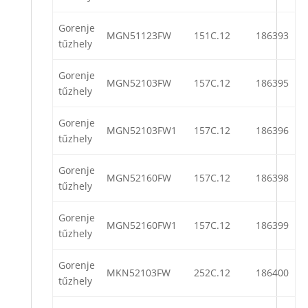
Gorenje
MGN51123FW
151C.12
186393
tűzhely
Gorenje
MGN52103FW
157C.12
186395
tűzhely
Gorenje
MGN52103FW1
157C.12
186396
tűzhely
Gorenje
MGN52160FW
157C.12
186398
tűzhely
Gorenje
MGN52160FW1
157C.12
186399
tűzhely
Gorenje
MKN52103FW
252C.12
186400
tűzhely