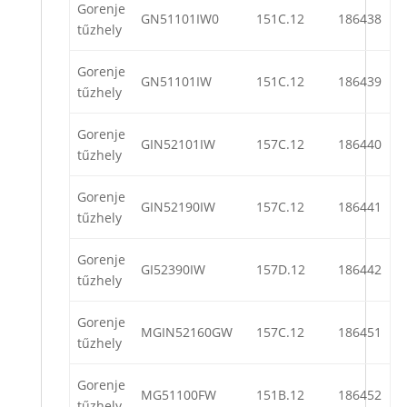
Gorenje
GN51101IW0
151C.12
186438
tűzhely
Gorenje
GN51101IW
151C.12
186439
tűzhely
Gorenje
GIN52101IW
157C.12
186440
tűzhely
Gorenje
GIN52190IW
157C.12
186441
tűzhely
Gorenje
GI52390IW
157D.12
186442
tűzhely
Gorenje
MGIN52160GW
157C.12
186451
tűzhely
Gorenje
MG51100FW
151B.12
186452
tűzhely