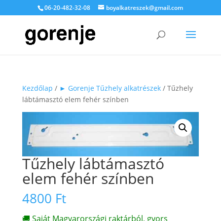
06-20-482-32-08
boyalkatreszek@gmail.com
Kezdőlap
/
► Gorenje Tűzhely alkatrészek
/ Tűzhely
lábtámasztó elem fehér színben
Tűzhely lábtámasztó
elem fehér színben
4800
Ft
🚚 Saját Magyarországi raktárból, gyors