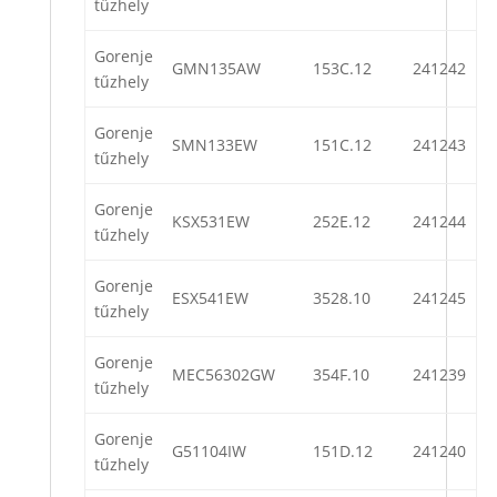
tűzhely
Gorenje
GMN135AW
153C.12
241242
tűzhely
Gorenje
SMN133EW
151C.12
241243
tűzhely
Gorenje
KSX531EW
252E.12
241244
tűzhely
Gorenje
ESX541EW
3528.10
241245
tűzhely
Gorenje
MEC56302GW
354F.10
241239
tűzhely
Gorenje
G51104IW
151D.12
241240
tűzhely