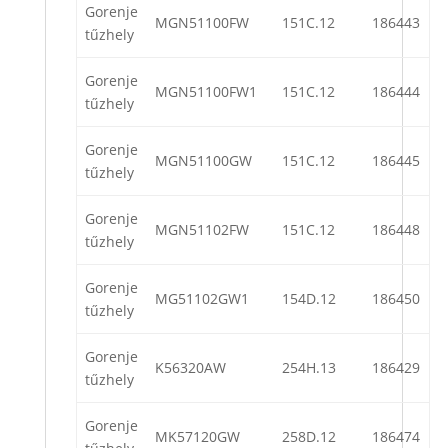
Gorenje
MGN51100FW
151C.12
186443
tűzhely
Gorenje
MGN51100FW1
151C.12
186444
tűzhely
Gorenje
MGN51100GW
151C.12
186445
tűzhely
Gorenje
MGN51102FW
151C.12
186448
tűzhely
Gorenje
MG51102GW1
154D.12
186450
tűzhely
Gorenje
K56320AW
254H.13
186429
tűzhely
Gorenje
MK57120GW
258D.12
186474