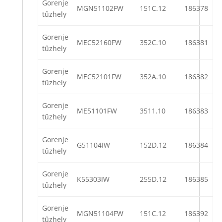
Gorenje
MGN51102FW
151C.12
186378
tűzhely
Gorenje
MEC52160FW
352C.10
186381
tűzhely
Gorenje
MEC52101FW
352A.10
186382
tűzhely
Gorenje
ME51101FW
3511.10
186383
tűzhely
Gorenje
G51104IW
152D.12
186384
tűzhely
Gorenje
K55303IW
255D.12
186385
tűzhely
Gorenje
MGN51104FW
151C.12
186392
tűzhely