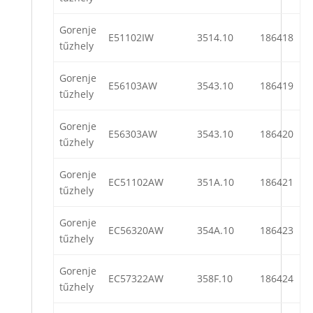
Gorenje
E51102IW
3514.10
186418
tűzhely
Gorenje
E56103AW
3543.10
186419
tűzhely
Gorenje
E56303AW
3543.10
186420
tűzhely
Gorenje
EC51102AW
351A.10
186421
tűzhely
Gorenje
EC56320AW
354A.10
186423
tűzhely
Gorenje
EC57322AW
358F.10
186424
tűzhely