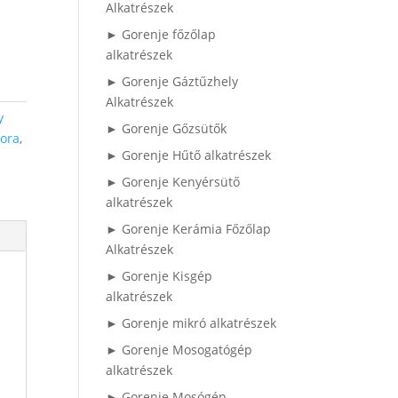
Alkatrészek
► Gorenje főzőlap
alkatrészek
► Gorenje Gáztűzhely
Alkatrészek
y
► Gorenje Gőzsütők
ora
,
► Gorenje Hűtő alkatrészek
► Gorenje Kenyérsütő
alkatrészek
► Gorenje Kerámia Főzőlap
Alkatrészek
► Gorenje Kisgép
alkatrészek
► Gorenje mikró alkatrészek
► Gorenje Mosogatógép
alkatrészek
► Gorenje Mosógép