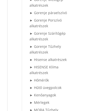
alkatrészek
► Gorenje páraelszívó
► Gorenje Porszívó
alkatrészek
► Gorenje Szárítógép
alkatrészek
► Gorenje Tűzhely
alkatrészek
► Hisense alkatrészek
► HISENSE Klíma
alkatrészek
► Hőmérők
► Hűtő üvegpolcok
► Kenőanyagok
► Mérlegek
► MORA Tűzhely