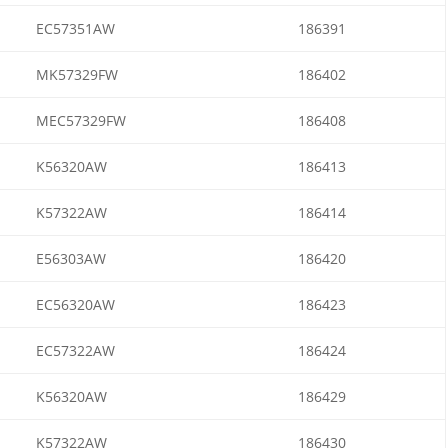
EC57351AW
186391
MK57329FW
186402
MEC57329FW
186408
K56320AW
186413
K57322AW
186414
E56303AW
186420
EC56320AW
186423
EC57322AW
186424
K56320AW
186429
K57322AW
186430