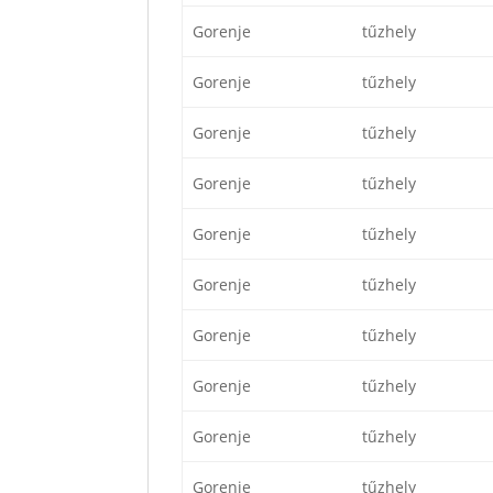
Gorenje
tűzhely
Gorenje
tűzhely
Gorenje
tűzhely
Gorenje
tűzhely
Gorenje
tűzhely
Gorenje
tűzhely
Gorenje
tűzhely
Gorenje
tűzhely
Gorenje
tűzhely
Gorenje
tűzhely