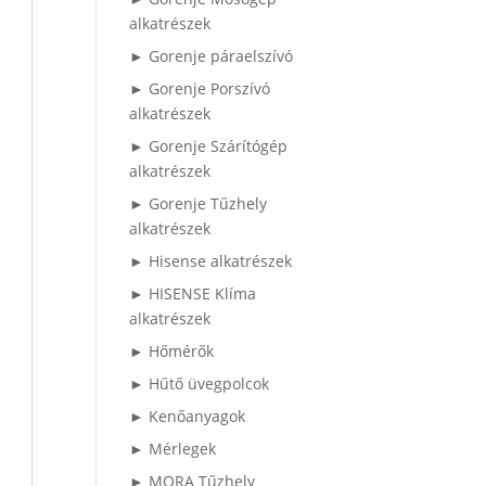
alkatrészek
► Gorenje páraelszívó
► Gorenje Porszívó
alkatrészek
► Gorenje Szárítógép
alkatrészek
► Gorenje Tűzhely
alkatrészek
► Hisense alkatrészek
► HISENSE Klíma
alkatrészek
► Hőmérők
► Hűtő üvegpolcok
► Kenőanyagok
► Mérlegek
► MORA Tűzhely