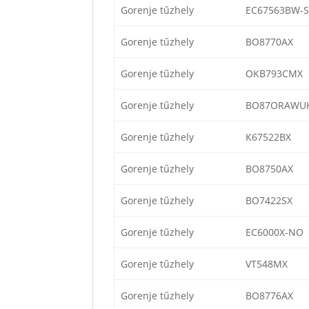
Gorenje tűzhely
EC67563BW-
Gorenje tűzhely
BO8770AX
Gorenje tűzhely
OKB793CMX
Gorenje tűzhely
BO87ORAWU
Gorenje tűzhely
K67522BX
Gorenje tűzhely
BO8750AX
Gorenje tűzhely
BO7422SX
Gorenje tűzhely
EC6000X-NO
Gorenje tűzhely
VT548MX
Gorenje tűzhely
BO8776AX