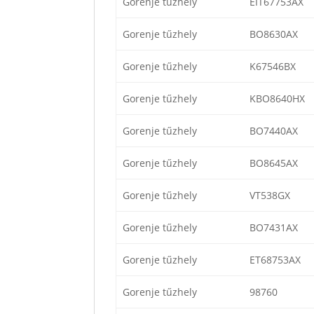
Gorenje tűzhely
EIT67753AX
Gorenje tűzhely
BO8630AX
Gorenje tűzhely
K67546BX
Gorenje tűzhely
KBO8640HX
Gorenje tűzhely
BO7440AX
Gorenje tűzhely
BO8645AX
Gorenje tűzhely
VT538GX
Gorenje tűzhely
BO7431AX
Gorenje tűzhely
ET68753AX
Gorenje tűzhely
98760