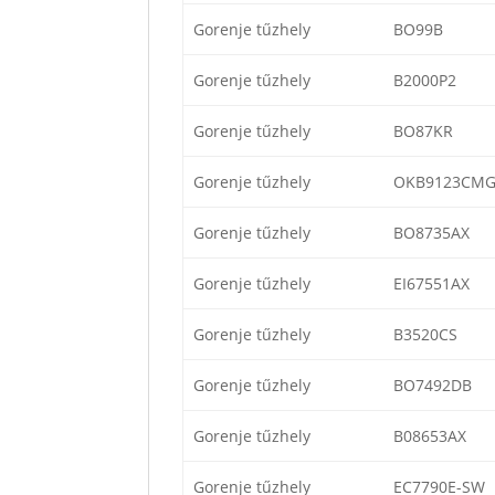
Gorenje tűzhely
BO99B
Gorenje tűzhely
B2000P2
Gorenje tűzhely
BO87KR
Gorenje tűzhely
OKB9123CM
Gorenje tűzhely
BO8735AX
Gorenje tűzhely
EI67551AX
Gorenje tűzhely
B3520CS
Gorenje tűzhely
BO7492DB
Gorenje tűzhely
B08653AX
Gorenje tűzhely
EC7790E-SW