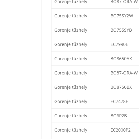
Gorenje tűzhely
BO87-ORA-W
Gorenje tűzhely
BO75SY2W
Gorenje tűzhely
BO755SYB
Gorenje tűzhely
EC7990E
Gorenje tűzhely
BO8650AX
Gorenje tűzhely
BO87-ORA-W
Gorenje tűzhely
BO8750BX
Gorenje tűzhely
EC7478E
Gorenje tűzhely
BO6P2B
Gorenje tűzhely
EC2000P2