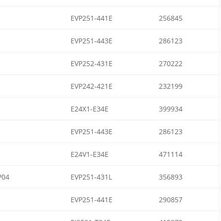
EVP251-441E
256845
EVP251-443E
286123
EVP252-431E
270222
EVP242-421E
232199
E24X1-E34E
399934
EVP251-443E
286123
E24V1-E34E
471114
P04
EVP251-431L
356893
EVP251-441E
290857