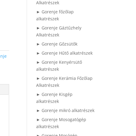
Alkatrészek
► Gorenje főzőlap
alkatrészek
► Gorenje Gáztűzhely
Alkatrészek
► Gorenje Gőzsütők
► Gorenje Hűtő alkatrészek
nje
► Gorenje Kenyérsütő
alkatrészek
► Gorenje Kerámia Főzőlap
Alkatrészek
► Gorenje Kisgép
alkatrészek
► Gorenje mikró alkatrészek
► Gorenje Mosogatógép
alkatrészek
► Gorenje Mosógép