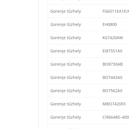
Gorenje tűzhely
FG6011EA1E/
Gorenje tűzhely
EH0800
Gorenje tűzhely
K67420AW
Gorenje tűzhely
EI87551AX
Gorenje tűzhely
BO8730AB
Gorenje tűzhely
BO7443AX
Gorenje tűzhely
BO7562AX
Gorenje tűzhely
MBO7420FX
Gorenje tűzhely
CI96648S–400