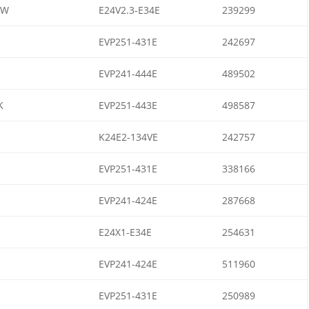
SW
E24V2.3-E34E
239299
EVP251-431E
242697
EVP241-444E
489502
K
EVP251-443E
498587
K24E2-134VE
242757
EVP251-431E
338166
EVP241-424E
287668
E24X1-E34E
254631
EVP241-424E
511960
EVP251-431E
250989