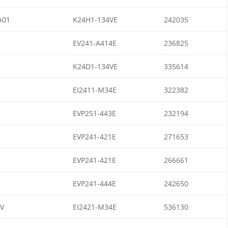
A01
K24H1-134VE
242035
EV241-A414E
236825
K24D1-134VE
335614
EI2411-M34E
322382
EVP251-443E
232194
EVP241-421E
271653
EVP241-421E
266661
EVP241-444E
242650
V
EI2421-M34E
536130