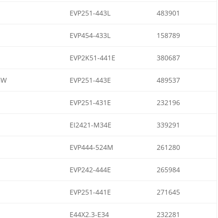
EVP251-443L
483901
EVP454-433L
158789
EVP2K51-441E
380687
GW
EVP251-443E
489537
EVP251-431E
232196
EI2421-M34E
339291
EVP444-524M
261280
EVP242-444E
265984
EVP251-441E
271645
E44X2.3-E34
232281