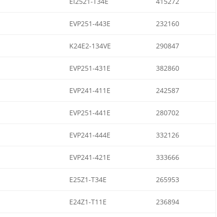
EI2521-T34E
415272
EVP251-443E
232160
K24E2-134VE
290847
EVP251-431E
382860
EVP241-411E
242587
EVP251-441E
280702
EVP241-444E
332126
EVP241-421E
333666
E25Z1-T34E
265953
E24Z1-T11E
236894