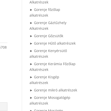
Alkatrészek
► Gorenje főzőlap
alkatrészek
► Gorenje Gáztűzhely
Alkatrészek
► Gorenje Gőzsütők
► Gorenje Hűtő alkatrészek
5708
► Gorenje Kenyérsütő
alkatrészek
► Gorenje Kerámia Főzőlap
Alkatrészek
► Gorenje Kisgép
alkatrészek
► Gorenje mikró alkatrészek
► Gorenje Mosogatógép
alkatrészek
► Gorenje Mosógép