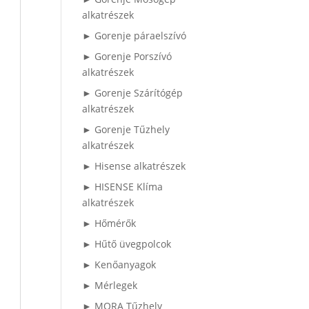
alkatrészek
► Gorenje páraelszívó
► Gorenje Porszívó
alkatrészek
► Gorenje Szárítógép
alkatrészek
► Gorenje Tűzhely
alkatrészek
► Hisense alkatrészek
► HISENSE Klíma
alkatrészek
► Hőmérők
► Hűtő üvegpolcok
► Kenőanyagok
► Mérlegek
► MORA Tűzhely