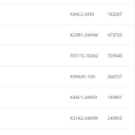
K44C2-243V
162267
K23B1-244VM
473725
FC511C-ISDA2
729040
KVK62K-1VD
266727
K44C1-244VD
183891
K21A2-244VM
249852