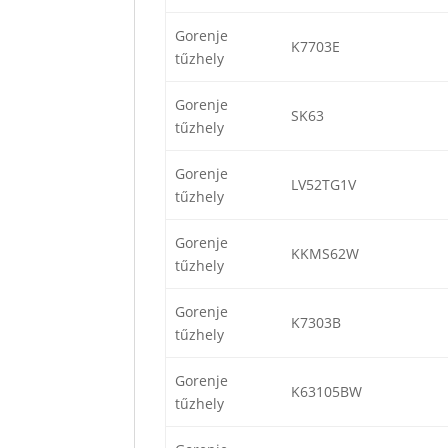
Gorenje
K7703E
tűzhely
Gorenje
SK63
tűzhely
Gorenje
LV52TG1V
tűzhely
Gorenje
KKMS62W
tűzhely
Gorenje
K7303B
tűzhely
Gorenje
K63105BW
tűzhely