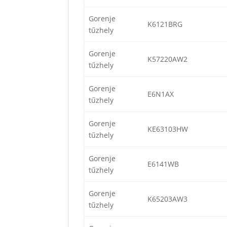
Gorenje
K6121BRG
tűzhely
Gorenje
K57220AW2
tűzhely
Gorenje
E6N1AX
tűzhely
Gorenje
KE63103HW
tűzhely
Gorenje
E6141WB
tűzhely
Gorenje
K65203AW3
tűzhely