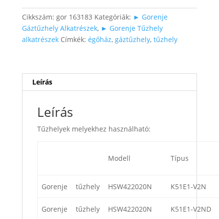
Cikkszám:
gor 163183
Kategóriák:
► Gorenje
Gáztűzhely Alkatrészek
,
► Gorenje Tűzhely
alkatrészek
Címkék:
égőház
,
gáztűzhely
,
tűzhely
Leírás
Leírás
Tűzhelyek melyekhez használható:
Modell
Típus
Gorenje
tűzhely
HSW422020N
K51E1-V2N
Gorenje
tűzhely
HSW422020N
K51E1-V2ND