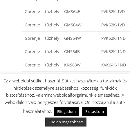
Gorenje
tűzhely
GMS64E
PVK62K-1VD
Gorenje
tűzhely
GMS64W
PVK62K-1VD
Gorenje
tűzhely
GNS64W
PVK62K-1ND
Gorenje
tűzhely
GNS64B
PVK62K-1ND
Gorenje
tűzhely
KNS63W
KVK64K-1ND
Gorenje
tűzhely
KNS63B
KVK64K-1ND
Ez a weboldal sütiket használ. Sütiket használunk a tartalmak és
hirdetések személyre szabásához, közösségi funkciók
Gorenje
tűzhely
KNS63E
KVK64K-1ND
biztosításához, valamint weboldalforgalmunk elemzéséhez. A
weboldalon való böngészés folytatásával Ön hozzájárul a sütik
Gorenje
tűzhely
GNS64E
PVK62K-2ND
használatához.
Elfogadom
Elutasítom
Gorenje
tűzhely
GMS66E
PVK61K-1VD
Tudjon meg többet!