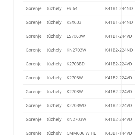
Gorenje
tűzhely
FS-64
K41B1-244ND
Gorenje
tűzhely
KSX633
K41B1-244ND
Gorenje
tűzhely
ES7060W
K41B1-244VD
Gorenje
tűzhely
KN2703W
K41B2-224ND
Gorenje
tűzhely
K2703BD
K41B2-224VD
Gorenje
tűzhely
K2703W
K41B2-224VD
Gorenje
tűzhely
K2703W
K41B2-224VD
Gorenje
tűzhely
K2703WD
K41B2-224VD
Gorenje
tűzhely
KN2703W
K41B2-244VD
Gorenje
tűzhely
CMM606JW HE
K43B1-144VD