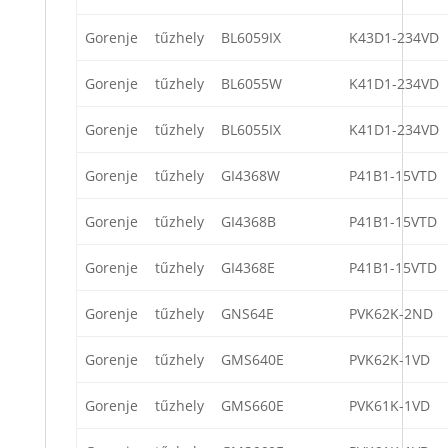
Gorenje
tűzhely
BL6059IX
K43D1-234VD
Gorenje
tűzhely
BL6055W
K41D1-234VD
Gorenje
tűzhely
BL6055IX
K41D1-234VD
Gorenje
tűzhely
GI4368W
P41B1-15VTD
Gorenje
tűzhely
GI4368B
P41B1-15VTD
Gorenje
tűzhely
GI4368E
P41B1-15VTD
Gorenje
tűzhely
GNS64E
PVK62K-2ND
Gorenje
tűzhely
GMS640E
PVK62K-1VD
Gorenje
tűzhely
GMS660E
PVK61K-1VD