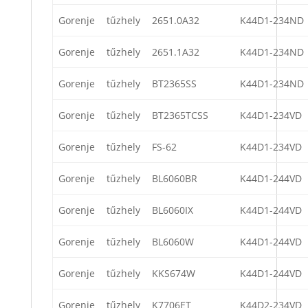
Gorenje
tűzhely
2651.0A32
K44D1-234ND
Gorenje
tűzhely
2651.1A32
K44D1-234ND
Gorenje
tűzhely
BT2365SS
K44D1-234ND
Gorenje
tűzhely
BT2365TCSS
K44D1-234VD
Gorenje
tűzhely
FS-62
K44D1-234VD
Gorenje
tűzhely
BL6060BR
K44D1-244VD
Gorenje
tűzhely
BL6060IX
K44D1-244VD
Gorenje
tűzhely
BL6060W
K44D1-244VD
Gorenje
tűzhely
KKS674W
K44D1-244VD
Gorenje
tűzhely
K7706ET
K44D2-234VD