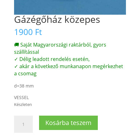
Gázégőház közepes
1900
Ft
🚚 Saját Magyarországi raktárból, gyors
szállítással
✓ Délig leadott rendelés esetén,
✓ akár a következő munkanapon megérkezhet
a csomag
d=38 mm
VESSEL
Készleten
Gázégőház
Kosárba teszem
közepes
mennyiség