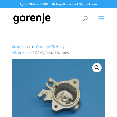
06-20-482-32-08
boyalkatreszek@gmail.com
Kezdőlap
/
► Gorenje Tűzhely
alkatrészek
/ Gázégőház közepes