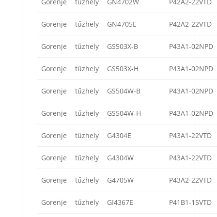
Gorenje
tűzhely
GN4702W
P42A2-22VTD
Gorenje
tűzhely
GN4705E
P42A2-22VTD
Gorenje
tűzhely
GS503X-B
P43A1-02NPD
Gorenje
tűzhely
GS503X-H
P43A1-02NPD
Gorenje
tűzhely
GS504W-B
P43A1-02NPD
Gorenje
tűzhely
GS504W-H
P43A1-02NPD
Gorenje
tűzhely
G4304E
P43A1-22VTD
Gorenje
tűzhely
G4304W
P43A1-22VTD
Gorenje
tűzhely
G4705W
P43A2-22VTD
Gorenje
tűzhely
GI4367E
P41B1-15VTD