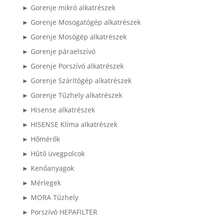
► Gorenje mikró alkatrészek
► Gorenje Mosogatógép alkatrészek
► Gorenje Mosógép alkatrészek
► Gorenje páraelszívó
► Gorenje Porszívó alkatrészek
► Gorenje Szárítógép alkatrészek
► Gorenje Tűzhely alkatrészek
► Hisense alkatrészek
► HISENSE Klíma alkatrészek
► Hőmérők
► Hűtő üvegpolcok
► Kenőanyagok
► Mérlegek
► MORA Tűzhely
► Porszívó HEPAFILTER