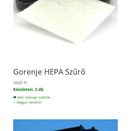
Gorenje HEPA Szűrő
3600
Ft
Készleten: 2 db
🚚 Akár másnapi szállítás
✅ Magyar raktárról