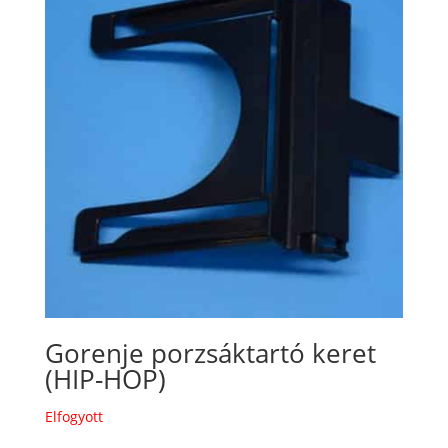
Gorenje porzsáktartó keret
(HIP-HOP)
Elfogyott