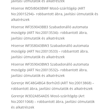
javítási útmutatók és alkatrészek
Hisense WD5I8043BWF Mosó-szárítógép (ART
No:20015294)– robbantott ábra, javítási útmutatók és
alkatrészek
Hisense WF3S9043BB3 Szabadonálló automata
mosógép (ART No:20013534)– robbantott ábra,
javítási útmutatók és alkatrészek
Hisense WF3S8043BW3 Szabadonálló automata
mosógép (ART No:20013533) – robbantott ábra,
javítási útmutatók és alkatrészek
Hisense WF3S9043BW3 Szabadonálló automata
mosógép (ART No:20013532)– robbantott ábra,
javítási útmutatók és alkatrészek
Gorenje WC48G4BG4 Borhűtő (ART No:20013868) –
robbantott ábra, javítási útmutatók és alkatrészek
Gorenje W3D2A854ADS Mosó-szárítógép (Art
No:20011068) – robbantott ábra, javítási útmutatók
és alkatrészek