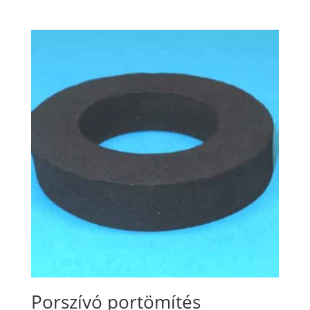
Porszívó portömítés