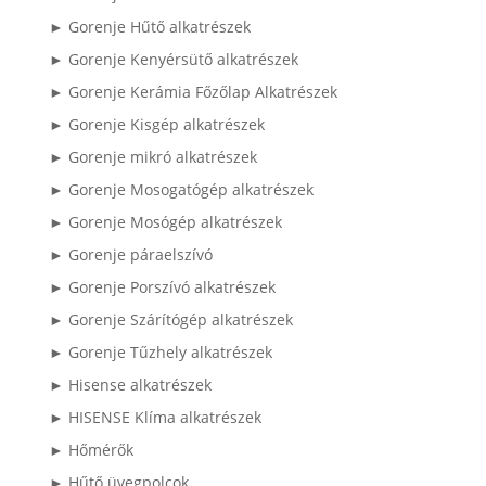
► Gorenje Hűtő alkatrészek
► Gorenje Kenyérsütő alkatrészek
► Gorenje Kerámia Főzőlap Alkatrészek
► Gorenje Kisgép alkatrészek
► Gorenje mikró alkatrészek
► Gorenje Mosogatógép alkatrészek
► Gorenje Mosógép alkatrészek
► Gorenje páraelszívó
► Gorenje Porszívó alkatrészek
► Gorenje Szárítógép alkatrészek
► Gorenje Tűzhely alkatrészek
► Hisense alkatrészek
► HISENSE Klíma alkatrészek
► Hőmérők
► Hűtő üvegpolcok