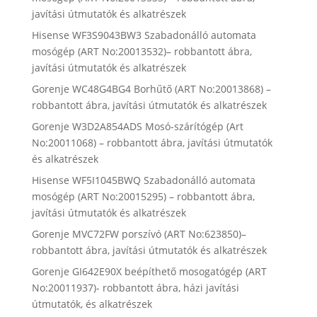
javítási útmutatók és alkatrészek
Hisense WF3S9043BW3 Szabadonálló automata
mosógép (ART No:20013532)– robbantott ábra,
javítási útmutatók és alkatrészek
Gorenje WC48G4BG4 Borhűtő (ART No:20013868) –
robbantott ábra, javítási útmutatók és alkatrészek
Gorenje W3D2A854ADS Mosó-szárítógép (Art
No:20011068) – robbantott ábra, javítási útmutatók
és alkatrészek
Hisense WF5I1045BWQ Szabadonálló automata
mosógép (ART No:20015295) – robbantott ábra,
javítási útmutatók és alkatrészek
Gorenje MVC72FW porszívó (ART No:623850)–
robbantott ábra, javítási útmutatók és alkatrészek
Gorenje GI642E90X beépíthető mosogatógép (ART
No:20011937)- robbantott ábra, házi javítási
útmutatók, és alkatrészek