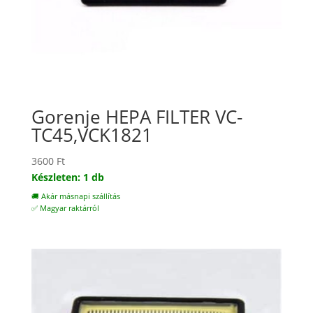
Gorenje HEPA FILTER VC-
TC45,VCK1821
3600
Ft
Készleten: 1 db
🚚 Akár másnapi szállítás
✅ Magyar raktárról