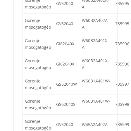
Gorenje
W60B2A402A-
GV62040
735995
mosogatógép
A
Gorenje
W60B2A402A-
GV62040
735995
mosogatógép
A
Gorenje
W60B2A401X-
GI62040X
735996
mosogatógép
A
Gorenje
W60B2A401X-
GI62040X
735996
mosogatógép
A
Gorenje
W60B1A401W-
GS62040W
735997
mosogatógép
1
Gorenje
W60B1A401W-
GS62040S
735998
mosogatógép
1
Gorenje
GV52040
W45A2A402A
735999
mosogatógép