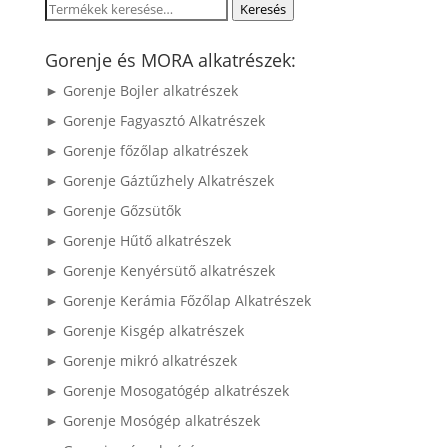
Keresés
Keresés
a
következőre:
Gorenje és MORA alkatrészek:
► Gorenje Bojler alkatrészek
► Gorenje Fagyasztó Alkatrészek
► Gorenje főzőlap alkatrészek
► Gorenje Gáztűzhely Alkatrészek
► Gorenje Gőzsütők
► Gorenje Hűtő alkatrészek
► Gorenje Kenyérsütő alkatrészek
► Gorenje Kerámia Főzőlap Alkatrészek
► Gorenje Kisgép alkatrészek
► Gorenje mikró alkatrészek
► Gorenje Mosogatógép alkatrészek
► Gorenje Mosógép alkatrészek