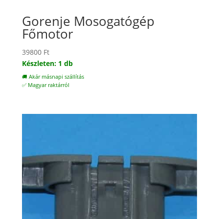
Gorenje Mosogatógép
Főmotor
39800
Ft
Készleten: 1 db
🚚 Akár másnapi szállítás
✅ Magyar raktárról