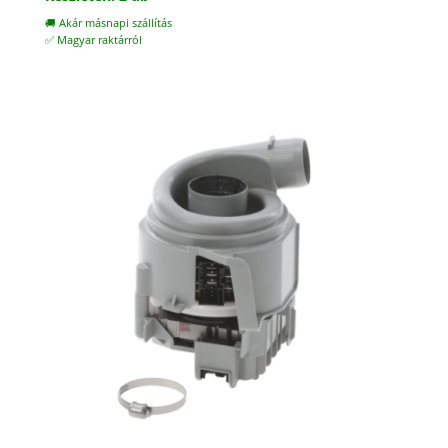
🚚 Akár másnapi szállítás
✅ Magyar raktárról