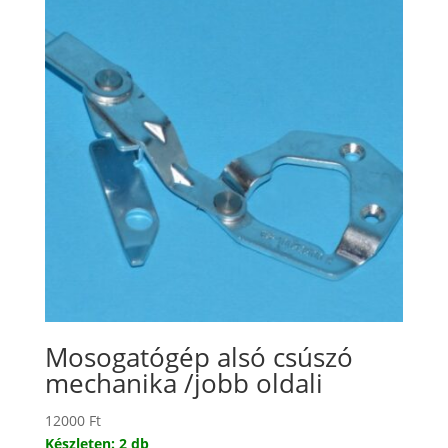
Mosogatógép alsó csúszó
mechanika /jobb oldali
12000
Ft
Készleten: 2 db