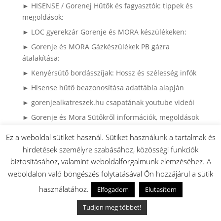
► HISENSE / Gorenej Hűtők és fagyasztók: tippek és
megoldások:
► LOC gyerekzár Gorenje és MORA készülékeken:
► Gorenje és MORA Gázkészülékek PB gázra
átalakítása:
► Kenyérsütő bordásszíjak: Hossz és szélesség infók
► Hisense hűtő beazonosítása adattábla alapján
► gorenjealkatreszek.hu csapatának youtube videói
► Gorenje és Mora Sütőkről információk, megoldások
(Videók)
Ez a weboldal sütiket használ. Sütiket használunk a tartalmak és
hirdetések személyre szabásához, közösségi funkciók
biztosításához, valamint weboldalforgalmunk elemzéséhez. A
weboldalon való böngészés folytatásával Ön hozzájárul a sütik
► 2008 előtti MORA készülékek
► Gorenje Szárítógépek használati utasítása és
használatához.
Elfogadom
Elutasítom
alkatrészei
Tudjon meg többet!
► Gorenje mosógépek használati utasítása,