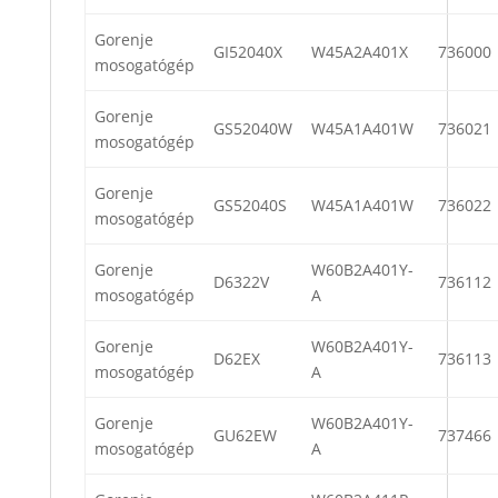
Gorenje
GI52040X
W45A2A401X
736000
mosogatógép
Gorenje
GS52040W
W45A1A401W
736021
mosogatógép
Gorenje
GS52040S
W45A1A401W
736022
mosogatógép
Gorenje
W60B2A401Y-
D6322V
736112
mosogatógép
A
Gorenje
W60B2A401Y-
D62EX
736113
mosogatógép
A
Gorenje
W60B2A401Y-
GU62EW
737466
mosogatógép
A