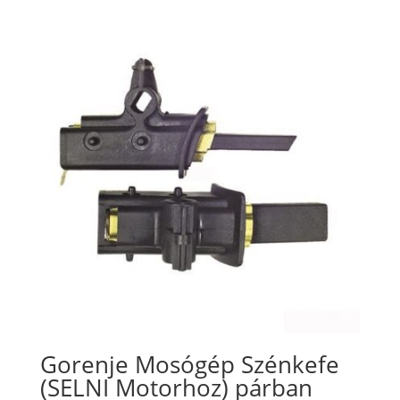
Gorenje Mosógép Szénkefe
(SELNI Motorhoz) párban