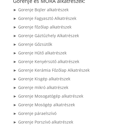
Gorenje és MORA alkatrészek:
► Gorenje Bojler alkatrészek
► Gorenje Fagyasztó Alkatrészek
► Gorenje főzőlap alkatrészek
► Gorenje Gáztűzhely Alkatrészek
► Gorenje Gőzsütők
► Gorenje Hűtő alkatrészek
► Gorenje Kenyérsütő alkatrészek
► Gorenje Kerámia Főzőlap Alkatrészek
► Gorenje Kisgép alkatrészek
► Gorenje mikró alkatrészek
► Gorenje Mosogatógép alkatrészek
► Gorenje Mosógép alkatrészek
► Gorenje páraelszívó
► Gorenje Porszívó alkatrészek