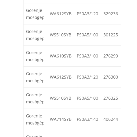
Gorenje
WA612SYB
PS0A3/120
329236
mosógép
Gorenje
WS510SYB
PS0A5/100
301225
mosógép
Gorenje
WA610SYB
PS0A3/100
276299
mosógép
Gorenje
WA612SYB
PS0A3/120
276300
mosógép
Gorenje
WS510SYB
PS0A5/100
276325
mosógép
Gorenje
WA714SYB
PS0A3/140
406244
mosógép
Gorenje