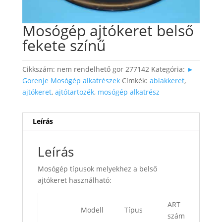
Mosógép ajtókeret belső
fekete színű
Cikkszám:
nem rendelhető gor 277142
Kategória:
►
Gorenje Mosógép alkatrészek
Címkék:
ablakkeret
,
ajtókeret
,
ajtótartozék
,
mosógép alkatrész
Leírás
Leírás
Mosógép típusok melyekhez a belső
ajtókeret használható:
ART
Modell
Típus
szám