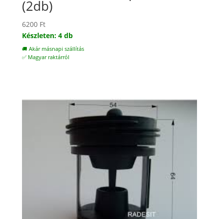
(2db)
6200
Ft
Készleten: 4 db
🚚 Akár másnapi szállítás
✅ Magyar raktárról