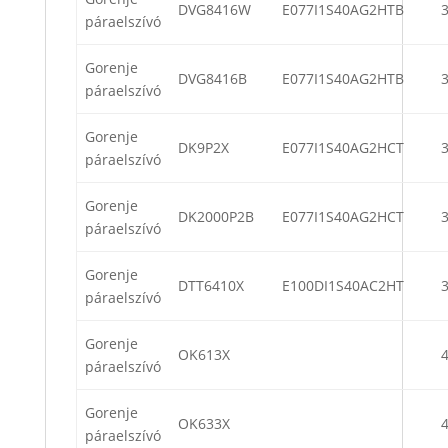
DVG8416W
E077I1S40AG2HTB
páraelszívó
Gorenje
DVG8416B
E077I1S40AG2HTB
páraelszívó
Gorenje
DK9P2X
E077I1S40AG2HCT
páraelszívó
Gorenje
DK2000P2B
E077I1S40AG2HCT
páraelszívó
Gorenje
DTT6410X
E100DI1S40AC2HT
páraelszívó
Gorenje
OK613X
páraelszívó
Gorenje
OK633X
páraelszívó