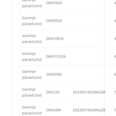
OK635GX
páraelszívó
Gorenje
OK935GX
páraelszívó
Gorenje
DK610ESA
páraelszívó
Gorenje
DK6315XSA
páraelszívó
Gorenje
DKG936E
páraelszívó
Gorenje
OK623X
E023DII1M20NG2B
páraelszívó
Gorenje
OK643W
E023DII1M20NG2B
páraelszívó