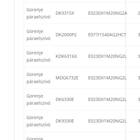
Gorenje
DK9315X
E023DII1M20NG2A
páraelszívó
Gorenje
DK2000P2
E077I1S40AG2HCT
páraelszívó
Gorenje
KDK6316X
E023DII1M20NG2L
páraelszívó
Gorenje
MDG6732E
E023DII1M20NG2L
páraelszívó
Gorenje
DK6330E
E023DII1M20NG2L
páraelszívó
Gorenje
DK9330E
E023DII1M20NG2L
páraelszívó
Gorenje