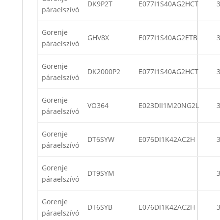
DK9P2T
E077I1S40AG2HCT
páraelszívó
Gorenje
GHV8X
E077I1S40AG2ETB
páraelszívó
Gorenje
DK2000P2
E077I1S40AG2HCT
páraelszívó
Gorenje
VO364
E023DII1M20NG2L
páraelszívó
Gorenje
DT6SYW
E076DI1K42AC2H
páraelszívó
Gorenje
DT9SYM
páraelszívó
Gorenje
DT6SYB
E076DI1K42AC2H
páraelszívó