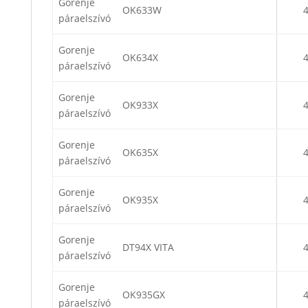
Gorenje
OK633W
páraelszívó
Gorenje
OK634X
páraelszívó
Gorenje
OK933X
páraelszívó
Gorenje
OK635X
páraelszívó
Gorenje
OK935X
páraelszívó
Gorenje
DT94X VITA
páraelszívó
Gorenje
OK935GX
páraelszívó