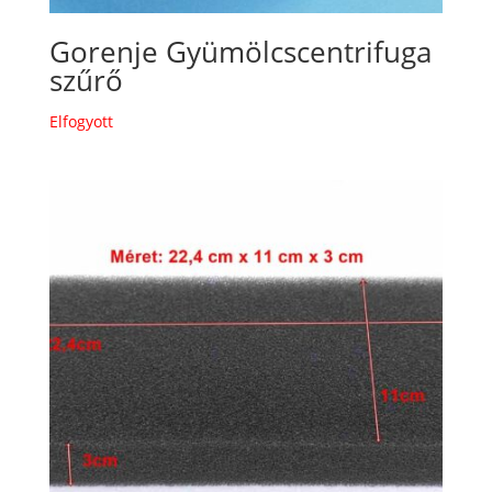
Gorenje Gyümölcscentrifuga
szűrő
Elfogyott