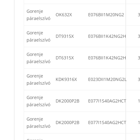
Gorenje
OK632X
E076BII1M20NG2
páraelszívó
Gorenje
DT9315X
E076BII1K42NG2H
páraelszívó
Gorenje
DT6315X
E076BII1K42NG2H
páraelszívó
Gorenje
KDK9316X
E023DII1M20NG2L
páraelszívó
Gorenje
DK2000P2B
E077I1S40AG2HCT
páraelszívó
Gorenje
DK2000P2B
E077I1S40AG2HCT
páraelszívó