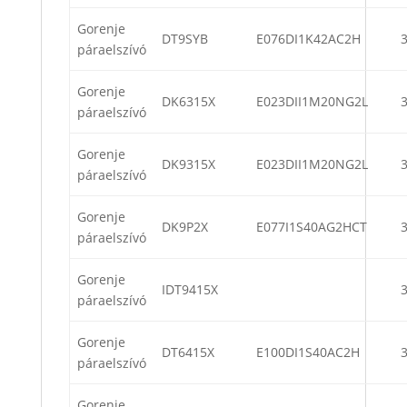
Gorenje
DT9SYB
E076DI1K42AC2H
páraelszívó
Gorenje
DK6315X
E023DII1M20NG2L
páraelszívó
Gorenje
DK9315X
E023DII1M20NG2L
páraelszívó
Gorenje
DK9P2X
E077I1S40AG2HCT
páraelszívó
Gorenje
IDT9415X
páraelszívó
Gorenje
DT6415X
E100DI1S40AC2H
páraelszívó
Gorenje