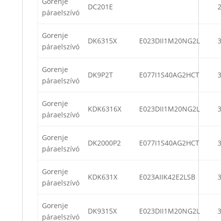
Gorenje
DC201E
páraelszívó
Gorenje
DK6315X
E023DII1M20NG2L
páraelszívó
Gorenje
DK9P2T
E077I1S40AG2HCT
páraelszívó
Gorenje
KDK6316X
E023DII1M20NG2L
páraelszívó
Gorenje
DK2000P2
E077I1S40AG2HCT
páraelszívó
Gorenje
KDK631X
E023AIIK42E2LSB
páraelszívó
Gorenje
DK9315X
E023DII1M20NG2L
páraelszívó