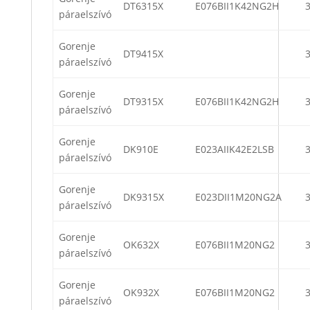
DT6315X
E076BII1K42NG2H
páraelszívó
Gorenje
DT9415X
páraelszívó
Gorenje
DT9315X
E076BII1K42NG2H
páraelszívó
Gorenje
DK910E
E023AIIK42E2LSB
páraelszívó
Gorenje
DK9315X
E023DII1M20NG2A
páraelszívó
Gorenje
OK632X
E076BII1M20NG2
páraelszívó
Gorenje
OK932X
E076BII1M20NG2
páraelszívó