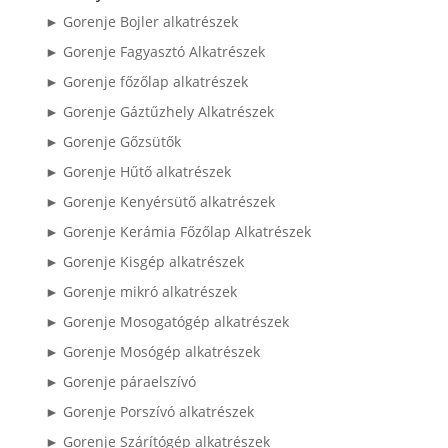
► Gorenje Bojler alkatrészek
► Gorenje Fagyasztó Alkatrészek
► Gorenje főzőlap alkatrészek
► Gorenje Gáztűzhely Alkatrészek
► Gorenje Gőzsütők
► Gorenje Hűtő alkatrészek
► Gorenje Kenyérsütő alkatrészek
► Gorenje Kerámia Főzőlap Alkatrészek
► Gorenje Kisgép alkatrészek
► Gorenje mikró alkatrészek
► Gorenje Mosogatógép alkatrészek
► Gorenje Mosógép alkatrészek
► Gorenje páraelszívó
► Gorenje Porszívó alkatrészek
► Gorenje Szárítógép alkatrészek