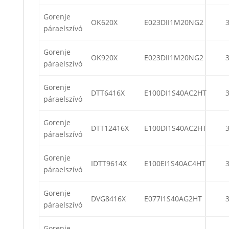
Gorenje
OK620X
E023DII1M20NG2
páraelszívó
Gorenje
OK920X
E023DII1M20NG2
páraelszívó
Gorenje
DTT6416X
E100DI1S40AC2HT
páraelszívó
Gorenje
DTT12416X
E100DI1S40AC2HT
páraelszívó
Gorenje
IDTT9614X
E100EI1S40AC4HT
páraelszívó
Gorenje
DVG8416X
E077I1S40AG2HT
páraelszívó
Gorenje