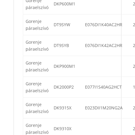
Gorenje
DKP600M1
páraelszívó
Gorenje
DT9SYW
E076DI1K40AC2HR
páraelszívó
Gorenje
DT9SYB
E076DI1K42AC2HR
páraelszívó
Gorenje
DKP900M1
páraelszívó
Gorenje
DK2000P2
E077I1S40AG2HCT
páraelszívó
Gorenje
DK9315X
E023DII1M20NG2A
páraelszívó
Gorenje
DK9310X
páraelszívó