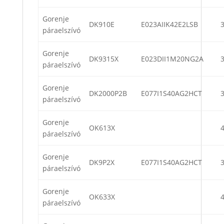
Gorenje
DK910E
E023AIIK42E2LSB
páraelszívó
Gorenje
DK9315X
E023DII1M20NG2A
páraelszívó
Gorenje
DK2000P2B
E077I1S40AG2HCT
páraelszívó
Gorenje
OK613X
páraelszívó
Gorenje
DK9P2X
E077I1S40AG2HCT
páraelszívó
Gorenje
OK633X
páraelszívó