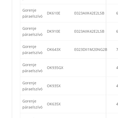
Gorenje
DK610E
E023AIIK42E2LSB
páraelszívó
Gorenje
DK910E
E023AIIK42E2LSB
páraelszívó
Gorenje
OK643X
E023DII1M20NG2B
páraelszívó
Gorenje
OK935GX
páraelszívó
Gorenje
OK935X
páraelszívó
Gorenje
OK635X
páraelszívó