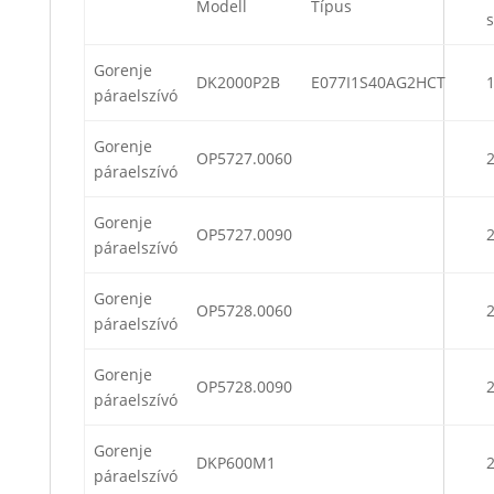
Modell
Típus
Gorenje
DK2000P2B
E077I1S40AG2HCT
páraelszívó
Gorenje
OP5727.0060
páraelszívó
Gorenje
OP5727.0090
páraelszívó
Gorenje
OP5728.0060
páraelszívó
Gorenje
OP5728.0090
páraelszívó
Gorenje
DKP600M1
páraelszívó