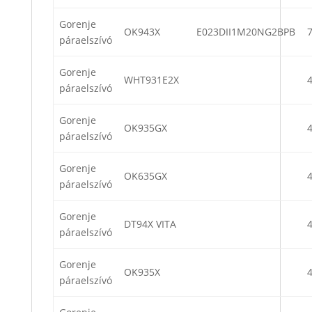
Gorenje
OK943X
E023DII1M20NG2BPB
páraelszívó
Gorenje
WHT931E2X
páraelszívó
Gorenje
OK935GX
páraelszívó
Gorenje
OK635GX
páraelszívó
Gorenje
DT94X VITA
páraelszívó
Gorenje
OK935X
páraelszívó