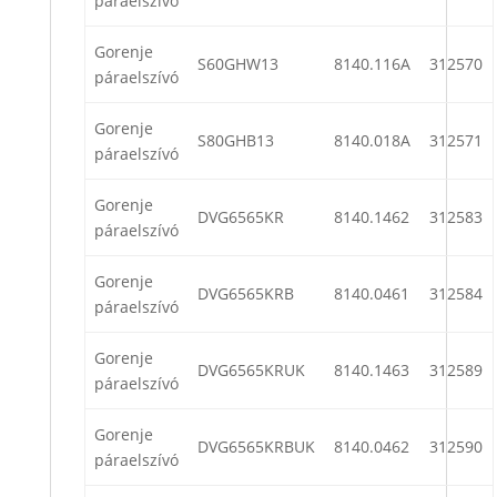
páraelszívó
Gorenje
S60GHW13
8140.116A
312570
páraelszívó
Gorenje
S80GHB13
8140.018A
312571
páraelszívó
Gorenje
DVG6565KR
8140.1462
312583
páraelszívó
Gorenje
DVG6565KRB
8140.0461
312584
páraelszívó
Gorenje
DVG6565KRUK
8140.1463
312589
páraelszívó
Gorenje
DVG6565KRBUK
8140.0462
312590
páraelszívó