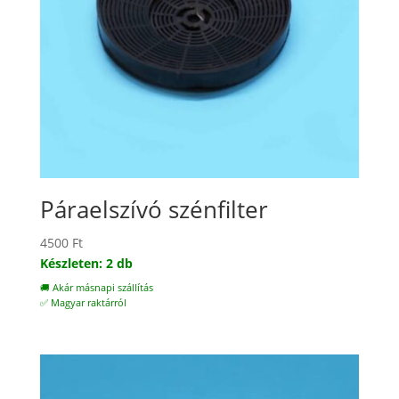
Páraelszívó szénfilter
4500
Ft
Készleten: 2 db
🚚 Akár másnapi szállítás
✅ Magyar raktárról