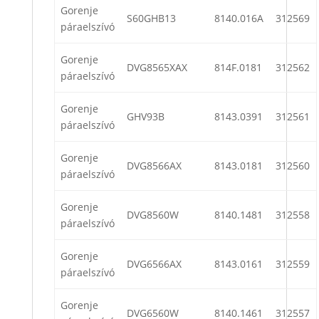
Gorenje
S60GHB13
8140.016A
312569
páraelszívó
Gorenje
DVG8565XAX
814F.0181
312562
páraelszívó
Gorenje
GHV93B
8143.0391
312561
páraelszívó
Gorenje
DVG8566AX
8143.0181
312560
páraelszívó
Gorenje
DVG8560W
8140.1481
312558
páraelszívó
Gorenje
DVG6566AX
8143.0161
312559
páraelszívó
Gorenje
DVG6560W
8140.1461
312557