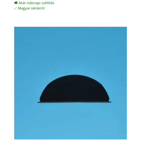
🚚 Akár másnapi szállítás
✅ Magyar raktárról