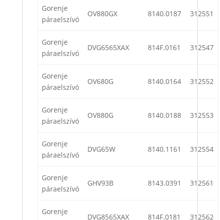
Gorenje
OV880GX
8140.0187
312551
páraelszívó
Gorenje
DVG6565XAX
814F.0161
312547
páraelszívó
Gorenje
OV680G
8140.0164
312552
páraelszívó
Gorenje
OV880G
8140.0188
312553
páraelszívó
Gorenje
DVG65W
8140.1161
312554
páraelszívó
Gorenje
GHV93B
8143.0391
312561
páraelszívó
Gorenje
DVG8565XAX
814F.0181
312562