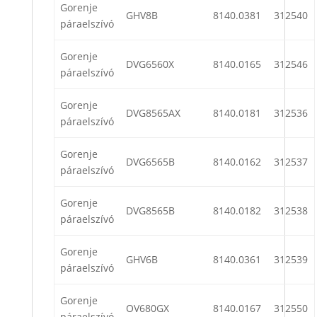
Gorenje
GHV8B
8140.0381
312540
páraelszívó
Gorenje
DVG6560X
8140.0165
312546
páraelszívó
Gorenje
DVG8565AX
8140.0181
312536
páraelszívó
Gorenje
DVG6565B
8140.0162
312537
páraelszívó
Gorenje
DVG8565B
8140.0182
312538
páraelszívó
Gorenje
GHV6B
8140.0361
312539
páraelszívó
Gorenje
OV680GX
8140.0167
312550
páraelszívó