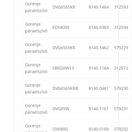
Gorenje
DVG6565KR
8140.1464
312593
páraelszívó
Gorenje
EDS800S
8140.0383
312594
páraelszívó
Gorenje
DVG6565KR
8140.1462
579229
páraelszívó
Gorenje
S80GHW13
8140.118A
312572
páraelszívó
Gorenje
DVG6565KRB
8140.0461
579230
páraelszívó
Gorenje
DVG65W
8140.1161
579231
páraelszívó
Gorenje
OV680G
8140.0168
579232