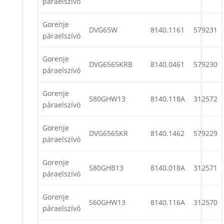
páraelszívó
Gorenje
DVG65W
8140.1161
579231
páraelszívó
Gorenje
DVG6565KRB
8140.0461
579230
páraelszívó
Gorenje
S80GHW13
8140.118A
312572
páraelszívó
Gorenje
DVG6565KR
8140.1462
579229
páraelszívó
Gorenje
S80GHB13
8140.018A
312571
páraelszívó
Gorenje
S60GHW13
8140.116A
312570
páraelszívó