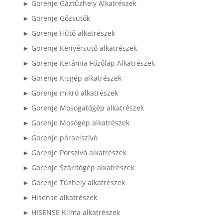
► Gorenje Gáztűzhely Alkatrészek
► Gorenje Gőzsütők
► Gorenje Hűtő alkatrészek
► Gorenje Kenyérsütő alkatrészek
► Gorenje Kerámia Főzőlap Alkatrészek
► Gorenje Kisgép alkatrészek
► Gorenje mikró alkatrészek
► Gorenje Mosogatógép alkatrészek
► Gorenje Mosógép alkatrészek
► Gorenje páraelszívó
► Gorenje Porszívó alkatrészek
► Gorenje Szárítógép alkatrészek
► Gorenje Tűzhely alkatrészek
► Hisense alkatrészek
► HISENSE Klíma alkatrészek