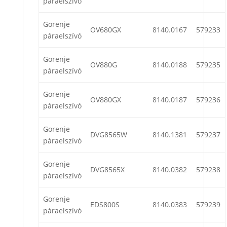
páraelszívó
Gorenje
OV680GX
8140.0167
579233
páraelszívó
Gorenje
OV880G
8140.0188
579235
páraelszívó
Gorenje
OV880GX
8140.0187
579236
páraelszívó
Gorenje
DVG8565W
8140.1381
579237
páraelszívó
Gorenje
DVG8565X
8140.0382
579238
páraelszívó
Gorenje
EDS800S
8140.0383
579239
páraelszívó