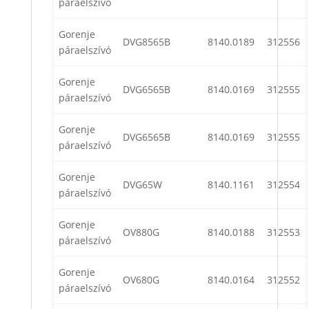
páraelszívó
Gorenje
DVG8565B
8140.0189
312556
páraelszívó
Gorenje
DVG6565B
8140.0169
312555
páraelszívó
Gorenje
DVG6565B
8140.0169
312555
páraelszívó
Gorenje
DVG65W
8140.1161
312554
páraelszívó
Gorenje
OV880G
8140.0188
312553
páraelszívó
Gorenje
OV680G
8140.0164
312552
páraelszívó