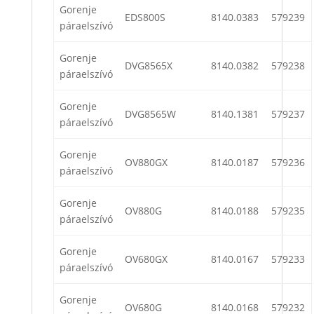
Gorenje
EDS800S
8140.0383
579239
páraelszívó
Gorenje
DVG8565X
8140.0382
579238
páraelszívó
Gorenje
DVG8565W
8140.1381
579237
páraelszívó
Gorenje
OV880GX
8140.0187
579236
páraelszívó
Gorenje
OV880G
8140.0188
579235
páraelszívó
Gorenje
OV680GX
8140.0167
579233
páraelszívó
Gorenje
OV680G
8140.0168
579232