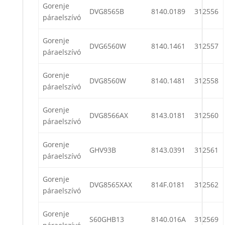
Gorenje
DVG8565B
8140.0189
312556
páraelszívó
Gorenje
DVG6560W
8140.1461
312557
páraelszívó
Gorenje
DVG8560W
8140.1481
312558
páraelszívó
Gorenje
DVG8566AX
8143.0181
312560
páraelszívó
Gorenje
GHV93B
8143.0391
312561
páraelszívó
Gorenje
DVG8565XAX
814F.0181
312562
páraelszívó
Gorenje
S60GHB13
8140.016A
312569