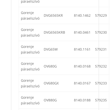
páraelszívó
Gorenje
DVG6565KR
8140.1462
579229
páraelszívó
Gorenje
DVG6565KRB
8140.0461
579230
páraelszívó
Gorenje
DVG65W
8140.1161
579231
páraelszívó
Gorenje
OV680G
8140.0168
579232
páraelszívó
Gorenje
OV680GX
8140.0167
579233
páraelszívó
Gorenje
OV880G
8140.0188
579235
páraelszívó