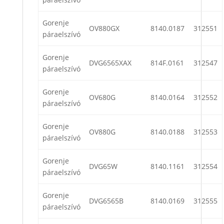
Gorenje
OV880GX
8140.0187
312551
páraelszívó
Gorenje
DVG6565XAX
814F.0161
312547
páraelszívó
Gorenje
OV680G
8140.0164
312552
páraelszívó
Gorenje
OV880G
8140.0188
312553
páraelszívó
Gorenje
DVG65W
8140.1161
312554
páraelszívó
Gorenje
DVG6565B
8140.0169
312555
páraelszívó