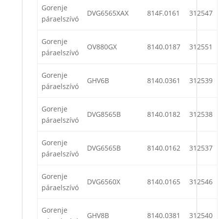
Gorenje
DVG6565XAX
814F.0161
312547
páraelszívó
Gorenje
OV880GX
8140.0187
312551
páraelszívó
Gorenje
GHV6B
8140.0361
312539
páraelszívó
Gorenje
DVG8565B
8140.0182
312538
páraelszívó
Gorenje
DVG6565B
8140.0162
312537
páraelszívó
Gorenje
DVG6560X
8140.0165
312546
páraelszívó
Gorenje
GHV8B
8140.0381
312540