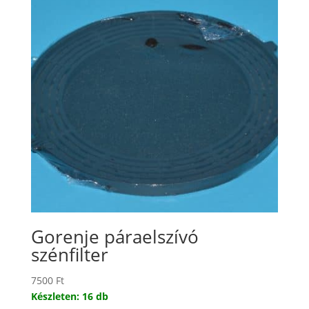
Gorenje páraelszívó
szénfilter
7500
Ft
Készleten: 16 db