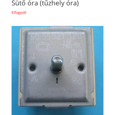
Sütő óra (tűzhely óra)
Elfogyott