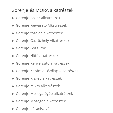
a
következőre:
Gorenje és MORA alkatrészek:
► Gorenje Bojler alkatrészek
► Gorenje Fagyasztó Alkatrészek
► Gorenje főzőlap alkatrészek
► Gorenje Gáztűzhely Alkatrészek
► Gorenje Gőzsütők
► Gorenje Hűtő alkatrészek
► Gorenje Kenyérsütő alkatrészek
► Gorenje Kerámia Főzőlap Alkatrészek
► Gorenje Kisgép alkatrészek
► Gorenje mikró alkatrészek
► Gorenje Mosogatógép alkatrészek
► Gorenje Mosógép alkatrészek
► Gorenje páraelszívó