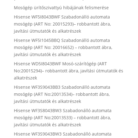
Mosógép ürítőszivattyú hibájának felismerése
Hisense WF5I8043BWF Szabadonálló automata
mosógép (ART No: 20015293)– robbantott ábra,
javítási útmutatók és alkatrészek
Hisense WF5I1045BBQ Szabadonálló automata
mosógép (ART No: 20016652) – robbantott ábra,
javítási útmutatók és alkatrészek
Hisense WD5I8043BWF Mosó-szárítógép (ART
No:20015294)– robbantott ábra, javítási útmutatók és
alkatrészek
Hisense WF3S9043BB3 Szabadonálló automata
mosógép (ART No:20013534)– robbantott ábra,
javítási útmutatók és alkatrészek
Hisense WF3S8043BW3 Szabadonálló automata
mosógép (ART No:20013533) – robbantott ábra,
javítási útmutatók és alkatrészek
Hisense WF3S9043BW3 Szabadonálló automata