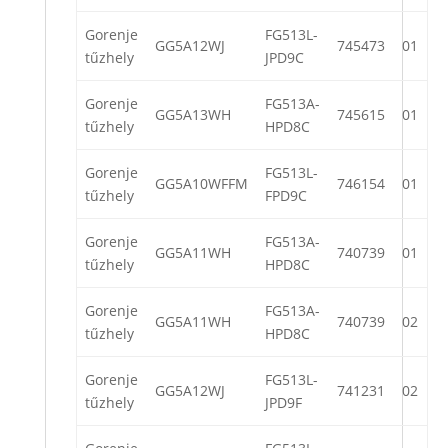
Gorenje
FG513L-
GG5A12WJ
745473
01
tűzhely
JPD9C
Gorenje
FG513A-
GG5A13WH
745615
01
tűzhely
HPD8C
Gorenje
FG513L-
GG5A10WFFM
746154
01
tűzhely
FPD9C
Gorenje
FG513A-
GG5A11WH
740739
01
tűzhely
HPD8C
Gorenje
FG513A-
GG5A11WH
740739
02
tűzhely
HPD8C
Gorenje
FG513L-
GG5A12WJ
741231
02
tűzhely
JPD9F