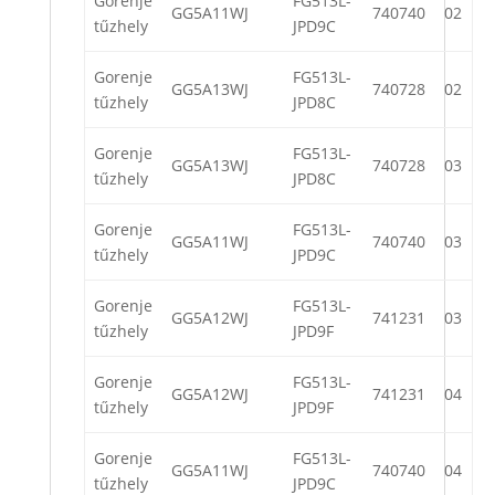
Gorenje
FG513L-
GG5A11WJ
740740
02
tűzhely
JPD9C
Gorenje
FG513L-
GG5A13WJ
740728
02
tűzhely
JPD8C
Gorenje
FG513L-
GG5A13WJ
740728
03
tűzhely
JPD8C
Gorenje
FG513L-
GG5A11WJ
740740
03
tűzhely
JPD9C
Gorenje
FG513L-
GG5A12WJ
741231
03
tűzhely
JPD9F
Gorenje
FG513L-
GG5A12WJ
741231
04
tűzhely
JPD9F
Gorenje
FG513L-
GG5A11WJ
740740
04
tűzhely
JPD9C