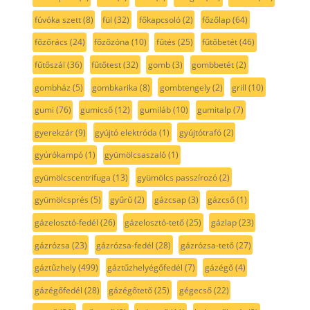
fúvóka szett
(8)
fül
(32)
főkapcsoló
(2)
főzőlap
(64)
főzőrács
(24)
főzőzóna
(10)
fűtés
(25)
fűtőbetét
(46)
fűtőszál
(36)
fűtőtest
(32)
gomb
(3)
gombbetét
(2)
gombház
(5)
gombkarika
(8)
gombtengely
(2)
grill
(10)
gumi
(76)
gumicső
(12)
gumiláb
(10)
gumitalp
(7)
gyerekzár
(9)
gyújtó elektróda
(1)
gyújtótrafó
(2)
gyúrókampó
(1)
gyümölcsaszaló
(1)
gyümölcscentrifuga
(13)
gyümölcs passzírozó
(2)
gyümölcsprés
(5)
gyűrű
(2)
gázcsap
(3)
gázcső
(1)
gázelosztó-fedél
(26)
gázelosztó-tető
(25)
gázlap
(23)
gázrózsa
(23)
gázrózsa-fedél
(28)
gázrózsa-tető
(27)
gáztűzhely
(499)
gáztűzhelyégőfedél
(7)
gázégő
(4)
gázégőfedél
(28)
gázégőtető
(25)
gégecső
(22)