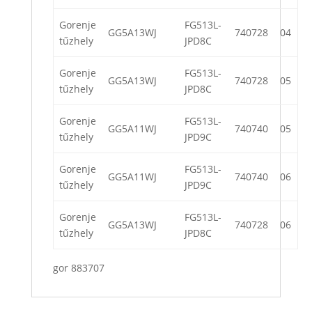
Gorenje
FG513L-
GG5A13WJ
740728
04
tűzhely
JPD8C
Gorenje
FG513L-
GG5A13WJ
740728
05
tűzhely
JPD8C
Gorenje
FG513L-
GG5A11WJ
740740
05
tűzhely
JPD9C
Gorenje
FG513L-
GG5A11WJ
740740
06
tűzhely
JPD9C
Gorenje
FG513L-
GG5A13WJ
740728
06
tűzhely
JPD8C
gor 883707