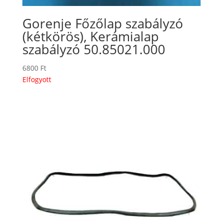
Gorenje Főzőlap szabályzó
(kétkörös), Kerámialap
szabályzó 50.85021.000
6800
Ft
Elfogyott