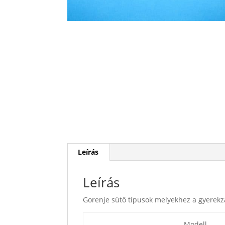
Leírás
Leírás
Gorenje sütő típusok melyekhez a gyerekz
Modell