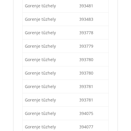
Gorenje tűzhely
393481
Gorenje tűzhely
393483
Gorenje tűzhely
393778
Gorenje tűzhely
393779
Gorenje tűzhely
393780
Gorenje tűzhely
393780
Gorenje tűzhely
393781
Gorenje tűzhely
393781
Gorenje tűzhely
394075
Gorenje tűzhely
394077