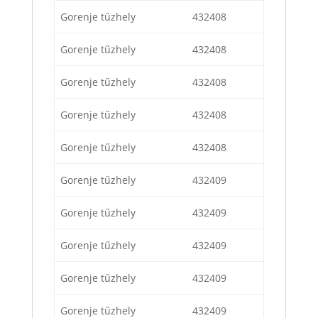
Gorenje tűzhely
432408
Gorenje tűzhely
432408
Gorenje tűzhely
432408
Gorenje tűzhely
432408
Gorenje tűzhely
432408
Gorenje tűzhely
432409
Gorenje tűzhely
432409
Gorenje tűzhely
432409
Gorenje tűzhely
432409
Gorenje tűzhely
432409