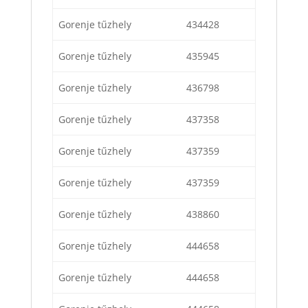
Gorenje tűzhely
434428
Gorenje tűzhely
435945
Gorenje tűzhely
436798
Gorenje tűzhely
437358
Gorenje tűzhely
437359
Gorenje tűzhely
437359
Gorenje tűzhely
438860
Gorenje tűzhely
444658
Gorenje tűzhely
444658