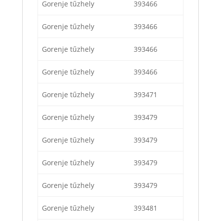
Gorenje tűzhely
393466
Gorenje tűzhely
393466
Gorenje tűzhely
393466
Gorenje tűzhely
393466
Gorenje tűzhely
393471
Gorenje tűzhely
393479
Gorenje tűzhely
393479
Gorenje tűzhely
393479
Gorenje tűzhely
393479
Gorenje tűzhely
393481