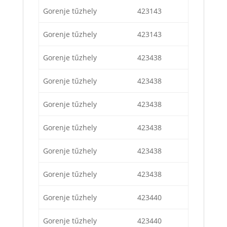
Gorenje tűzhely
423143
Gorenje tűzhely
423143
Gorenje tűzhely
423438
Gorenje tűzhely
423438
Gorenje tűzhely
423438
Gorenje tűzhely
423438
Gorenje tűzhely
423438
Gorenje tűzhely
423438
Gorenje tűzhely
423440
Gorenje tűzhely
423440