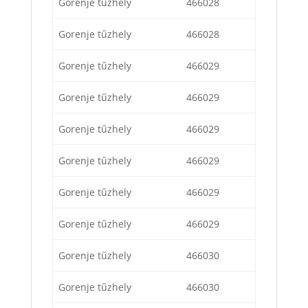
Gorenje tűzhely
466028
Gorenje tűzhely
466028
Gorenje tűzhely
466029
Gorenje tűzhely
466029
Gorenje tűzhely
466029
Gorenje tűzhely
466029
Gorenje tűzhely
466029
Gorenje tűzhely
466029
Gorenje tűzhely
466030
Gorenje tűzhely
466030