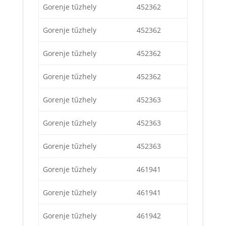
Gorenje tűzhely
452362
Gorenje tűzhely
452362
Gorenje tűzhely
452362
Gorenje tűzhely
452362
Gorenje tűzhely
452363
Gorenje tűzhely
452363
Gorenje tűzhely
452363
Gorenje tűzhely
461941
Gorenje tűzhely
461941
Gorenje tűzhely
461942