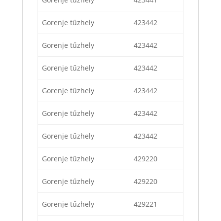
Gorenje tűzhely
423442
Gorenje tűzhely
423442
Gorenje tűzhely
423442
Gorenje tűzhely
423442
Gorenje tűzhely
423442
Gorenje tűzhely
423442
Gorenje tűzhely
429220
Gorenje tűzhely
429220
Gorenje tűzhely
429221