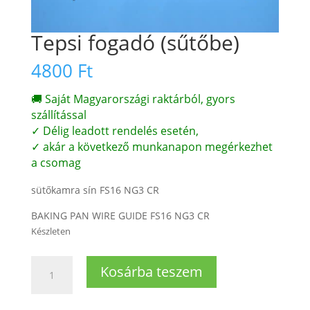
Tepsi fogadó (sűtőbe)
4800
Ft
🚚 Saját Magyarországi raktárból, gyors
szállítással
✓ Délig leadott rendelés esetén,
✓ akár a következő munkanapon megérkezhet
a csomag
sütőkamra sín FS16 NG3 CR
BAKING PAN WIRE GUIDE FS16 NG3 CR
Készleten
Tepsi
Kosárba teszem
fogadó
(sűtőbe)