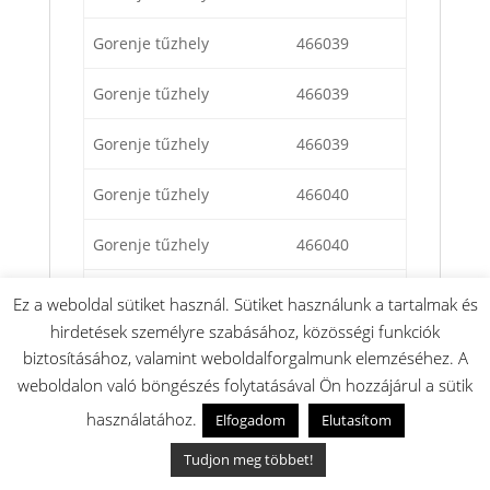
Gorenje tűzhely
466039
Gorenje tűzhely
466039
Gorenje tűzhely
466039
Gorenje tűzhely
466040
Gorenje tűzhely
466040
Gorenje tűzhely
466040
Ez a weboldal sütiket használ. Sütiket használunk a tartalmak és
hirdetések személyre szabásához, közösségi funkciók
Gorenje tűzhely
466040
biztosításához, valamint weboldalforgalmunk elemzéséhez. A
weboldalon való böngészés folytatásával Ön hozzájárul a sütik
Gorenje tűzhely
466060
használatához.
Elfogadom
Elutasítom
Gorenje tűzhely
466060
Tudjon meg többet!