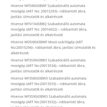
Hisense WF5I8043BWF Szabadonálló automata
mosógép (ART No: 20015293)– robbantott ábra,
javítási útmutatók és alkatrészek
Hisense WF5I1045BBQ Szabadonálló automata
mosógép (ART No: 20016652) – robbantott ábra,
javítási útmutatók és alkatrészek
Hisense WD5I8043BWF Mosó-szárítógép (ART
No:20015294)– robbantott ábra, javítási útmutatók és
alkatrészek
Hisense WF3S9043BB3 Szabadonálló automata
mosógép (ART No:20013534)– robbantott ábra,
javítási útmutatók és alkatrészek
Hisense WF3S8043BW3 Szabadonálló automata
mosógép (ART No:20013533) – robbantott ábra,
javítási útmutatók és alkatrészek
Hisense WF3S9043BW3 Szabadonálló automata
mosógép (ART No:20013532)– robbantott ábra,