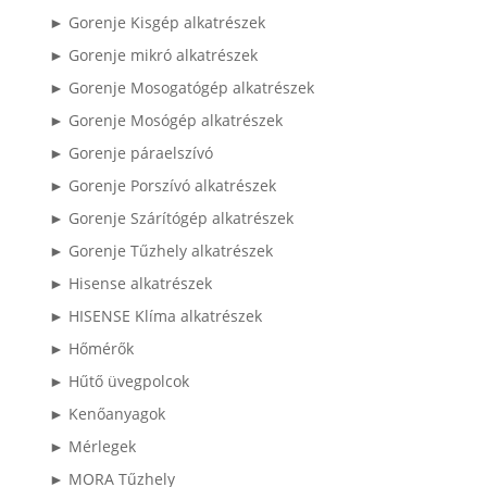
► Gorenje Kisgép alkatrészek
► Gorenje mikró alkatrészek
► Gorenje Mosogatógép alkatrészek
► Gorenje Mosógép alkatrészek
► Gorenje páraelszívó
► Gorenje Porszívó alkatrészek
► Gorenje Szárítógép alkatrészek
► Gorenje Tűzhely alkatrészek
► Hisense alkatrészek
► HISENSE Klíma alkatrészek
► Hőmérők
► Hűtő üvegpolcok
► Kenőanyagok
► Mérlegek
► MORA Tűzhely