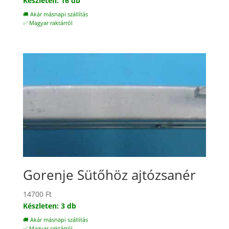
Készleten: 16 db
🚚 Akár másnapi szállítás
✅ Magyar raktárról
Gorenje Sütőhöz ajtózsanér
14700
Ft
Készleten: 3 db
🚚 Akár másnapi szállítás
✅ Magyar raktárról