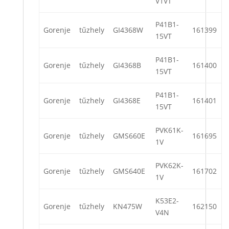
V1VT
P41B1-
Gorenje
tűzhely
GI4368W
161399
15VT
P41B1-
Gorenje
tűzhely
GI4368B
161400
15VT
P41B1-
Gorenje
tűzhely
GI4368E
161401
15VT
PVK61K-
Gorenje
tűzhely
GMS660E
161695
1V
PVK62K-
Gorenje
tűzhely
GMS640E
161702
1V
K53E2-
Gorenje
tűzhely
KN475W
162150
V4N