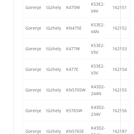
K53E2-
Gorenje
tűzhely
K475W
162151
V4V
K53E2-
Gorenje
tűzhely
KN475E
162152
V4N
K53E2-
Gorenje
tűzhely
K477W
162153
V3V
K53E2-
Gorenje
tűzhely
K477E
162154
V3V
K43D2-
Gorenje
tűzhely
KN5705W
162155
244N
K43D2-
Gorenje
tűzhely
K5765W
162156
234V
K43D2-
Gorenje
tűzhely
KN5765E
162187