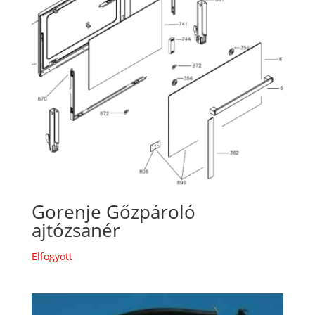
Gorenje Gőzpároló
ajtózsanér
Elfogyott