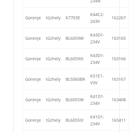
234N
K44C2-
Gorenje
tűzhely
K7703E
162267
243V
K43D1-
Gorenje
tűzhely
BL6059W
163165
234V
K43D1-
Gorenje
tűzhely
BL6059IX
163166
234V
K51E1-
Gorenje
tűzhely
BL5060BR
163167
V3V
K41D1-
Gorenje
tűzhely
BL6055W
163408
234V
K41D1-
Gorenje
tűzhely
BL6055IX
163411
234V