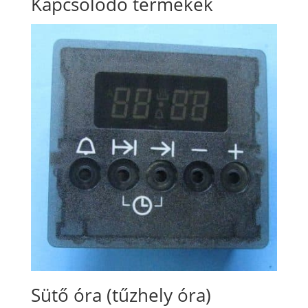
Kapcsolódó termékek
Sütő óra (tűzhely óra)