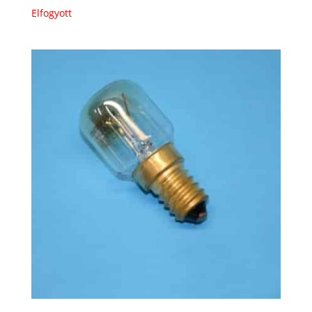
Elfogyott