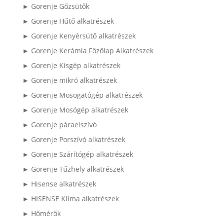
► Gorenje Gőzsütők
► Gorenje Hűtő alkatrészek
► Gorenje Kenyérsütő alkatrészek
► Gorenje Kerámia Főzőlap Alkatrészek
► Gorenje Kisgép alkatrészek
► Gorenje mikró alkatrészek
► Gorenje Mosogatógép alkatrészek
► Gorenje Mosógép alkatrészek
► Gorenje páraelszívó
► Gorenje Porszívó alkatrészek
► Gorenje Szárítógép alkatrészek
► Gorenje Tűzhely alkatrészek
► Hisense alkatrészek
► HISENSE Klíma alkatrészek
► Hőmérők