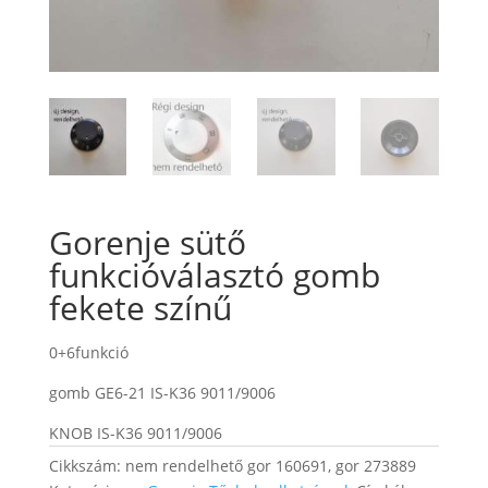
Gorenje sütő
funkcióválasztó gomb
fekete színű
0+6funkció
gomb GE6-21 IS-K36 9011/9006
KNOB IS-K36 9011/9006
Cikkszám:
nem rendelhető gor 160691, gor 273889