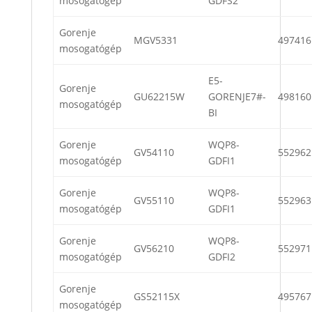
mosogatógép
GDFS2
Gorenje
MGV5331
497416
mosogatógép
E5-
Gorenje
GU62215W
GORENJE7#-
498160
mosogatógép
BI
Gorenje
WQP8-
GV54110
552962
mosogatógép
GDFI1
Gorenje
WQP8-
GV55110
552963
mosogatógép
GDFI1
Gorenje
WQP8-
GV56210
552971
mosogatógép
GDFI2
Gorenje
GS52115X
495767
mosogatógép