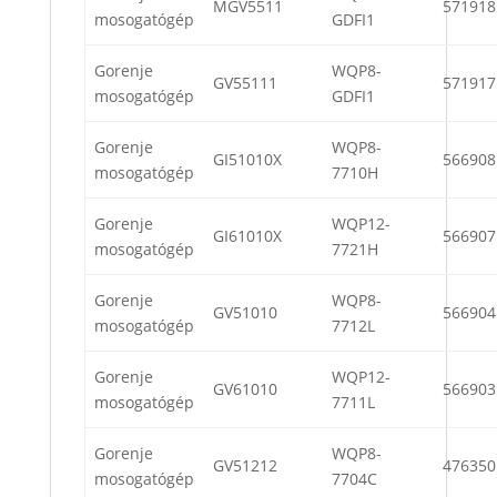
MGV5511
571918
mosogatógép
GDFI1
Gorenje
WQP8-
GV55111
571917
mosogatógép
GDFI1
Gorenje
WQP8-
GI51010X
566908
mosogatógép
7710H
Gorenje
WQP12-
GI61010X
566907
mosogatógép
7721H
Gorenje
WQP8-
GV51010
566904
mosogatógép
7712L
Gorenje
WQP12-
GV61010
566903
mosogatógép
7711L
Gorenje
WQP8-
GV51212
476350
mosogatógép
7704C