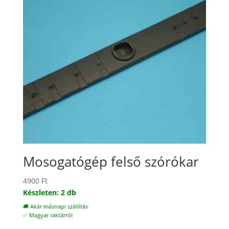
Mosogatógép felső szórókar
4900
Ft
Készleten: 2 db
🚚 Akár másnapi szállítás
✅ Magyar raktárról