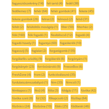
fagyasztószekrény
(14)
fali tartó
(4)
fedél
(38)
fedőlemez
(7)
fehér
(64)
fehér gombok
(41)
fekete
(45)
fekete gombok
(26)
felirat
(2)
felmosó
(2)
felső
(31)
feltét
(2)
felültöltős mosógép
(1)
filter
(50)
filterház
(2)
fiók
(160)
fiók fogadó
(1)
flexibiliscső
(12)
fogadó
(4)
fogadó hüvely
(1)
fogantyú
(60)
fogaskerék
(10)
fogasszíj
(5)
foglalat
(2)
forgatógomb
(135)
forgókefés szívófej
(9)
forgókerék
(6)
forgónyárs
(1)
forgótányér
(23)
forróvíztároló
(9)
FreezeBox
(6)
FreshZone
(4)
front
(2)
funkcióválasztó
(35)
furdulatszámszabályzó
(1)
fém
(33)
fémcső
(1)
fémkapocs
(1)
fésű
(4)
fólia
(3)
földgáz
(11)
fúvóka
(42)
fúvóka szett
(8)
fül
(32)
főkapcsoló
(2)
főzőlap
(64)
főzőrács
(24)
főzőzóna
(10)
fűtés
(25)
fűtőbetét
(46)