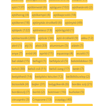
ajtó
(137)
ajtóbimetál
(6)
ajtógumi
(102)
ajtóhatároló
(2)
ajtóhorog
(4)
ajtókampó
(4)
ajtókapcsoló
(18)
ajtókeret
(18)
ajtónyitás érzékelő
(6)
ajtónyitó
(49)
ajtópolc
(122)
ajtóretesz
(13)
ajtórögzítő
(1)
ajtótartozék
(205)
ajtózár
(34)
ajtó érzékelő
(9)
akku
(12)
akril
(1)
alj
(1)
alsó
(33)
aluminium
(5)
alátét
(7)
anya
(7)
anód
(4)
aprító
(11)
aquastop
(4)
aszaló
(1)
bal oldali
(15)
befogó
(1)
befolyócső
(5)
bekötődoboz
(9)
belső
(30)
belső cső
(11)
belső üveg
(17)
betét
(7)
beépíthető
(14)
beépítési készlet
(12)
beőblítőszelep
(2)
biztosíték
(4)
bojler
(31)
bolygókerék
(6)
bordás szíj
(21)
bordásszíj
(7)
borító
(2)
botmixer
(16)
burkolat
(5)
citrusprés
(3)
Crispzone
(13)
csapágy
(40)