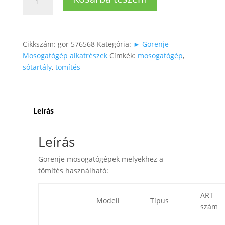
sótartály-
üst
közötti
tömítés
Cikkszám:
gor 576568
Kategória:
► Gorenje
mennyiség
Mosogatógép alkatrészek
Címkék:
mosogatógép
,
sótartály
,
tömítés
Leírás
Leírás
Gorenje mosogatógépek melyekhez a
tömítés használható:
ART
Modell
Típus
szám