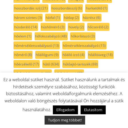
hosszbordás szíj
(21)
hosszbordásszíj
(6)
hurkatöltő
(1)
három szintes
(3)
hátfal
(1)
hátlap
(2)
házrész
(6)
húsdaráló
(14)
húshőmérő
(3)
hüvely
(2)
hőcserélő
(2)
hőelem
(1)
hőfokszabályzó
(48)
hőkorlátozó
(3)
hőmérsékletszabályozó
(13)
hőmérsékletszabályzó
(15)
hőmérő
(8)
hőállógumi
(9)
hőálló izzó
(4)
hőállóüveg
(18)
hőérzékelő
(17)
hűtő
(634)
hűtőajtó-tartozék
(69)
hűtőajtó fogantyúk
(23)
hűtőajtógumi
(77)
Ez a weboldal sütiket használ. Sütiket használunk a tartalmak és
hűtőajtógumik
(46)
hűtőajtópolc
(66)
hűtőajtótömítés
(76)
hirdetések személyre szabásához, közösségi funkciók
hűtő hőmérő
(2)
hűtőszekrény
(345)
hűtő üvegpolcok
(85)
biztosításához, valamint weboldalforgalmunk elemzéséhez. A
weboldalon való böngészés folytatásával Ön hozzájárul a sütik
idegentest csapda
(4)
idom
(1)
illatrúd
(2)
indító
(1)
használatához.
Elfogadom
Elutasítom
inox
(56)
inox gombok
(42)
ionizáló kapcsoló
(1)
Tudjon meg többet!
italkorlát
(38)
italtartó
(85)
italtartópolcok
(81)
izzó
(10)