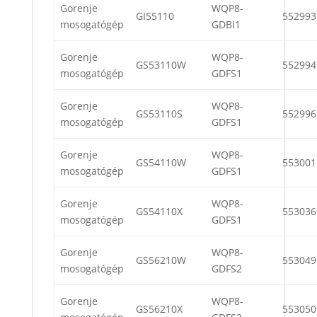
Gorenje
WQP8-
GI55110
552993
mosogatógép
GDBI1
Gorenje
WQP8-
GS53110W
552994
mosogatógép
GDFS1
Gorenje
WQP8-
GS53110S
552996
mosogatógép
GDFS1
Gorenje
WQP8-
GS54110W
553001
mosogatógép
GDFS1
Gorenje
WQP8-
GS54110X
553036
mosogatógép
GDFS1
Gorenje
WQP8-
GS56210W
553049
mosogatógép
GDFS2
Gorenje
WQP8-
GS56210X
553050