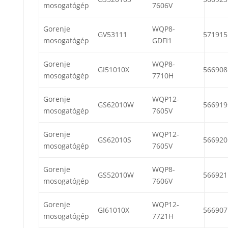
mosogatógép
7606V
Gorenje
WQP8-
GV53111
571915
mosogatógép
GDFI1
Gorenje
WQP8-
GI51010X
566908
mosogatógép
7710H
Gorenje
WQP12-
GS62010W
566919
mosogatógép
7605V
Gorenje
WQP12-
GS62010S
566920
mosogatógép
7605V
Gorenje
WQP8-
GS52010W
566921
mosogatógép
7606V
Gorenje
WQP12-
GI61010X
566907
mosogatógép
7721H