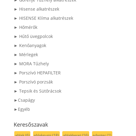
► Hisense alkatrészek
► HISENSE Klíma alkatrészek
► Hőmérők
► Hűtő üvegpolcok
► Kenőanyagok
► Mérlegek
► MORA Tűzhely
► Porszívó HEPAFILTER
► Porszívó porzsák
► Tepsik és Sütőrácsok
►Csapágy
►Egyéb
Keresőszavak
ablak
(6)
ablakgumi
(18)
ablakkeret
(16)
adapter
(1)