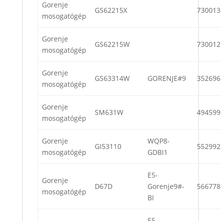
Gorenje
GS62215X
730013
mosogatógép
Gorenje
GS62215W
730012
mosogatógép
Gorenje
GS63314W
GORENJE#9
352696
mosogatógép
Gorenje
SM631W
494599
mosogatógép
Gorenje
WQP8-
GI53110
552992
mosogatógép
GDBI1
E5-
Gorenje
D67D
Gorenje9#-
566778
mosogatógép
BI
E5-