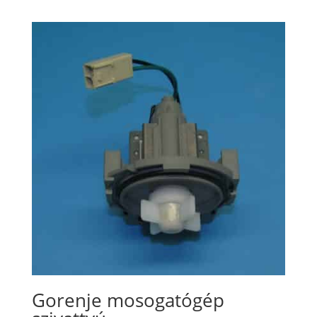
Gorenje mosogatógép