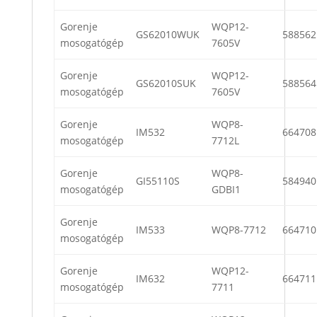
Gorenje
WQP12-
GS62010WUK
588562
mosogatógép
7605V
Gorenje
WQP12-
GS62010SUK
588564
mosogatógép
7605V
Gorenje
WQP8-
IM532
664708
mosogatógép
7712L
Gorenje
WQP8-
GI55110S
584940
mosogatógép
GDBI1
Gorenje
IM533
WQP8-7712
664710
mosogatógép
Gorenje
WQP12-
IM632
664711
mosogatógép
7711