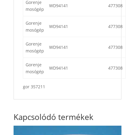
Gorenje
WD94141
477308
mosógép
Gorenje
WD94141
477308
mosógép
Gorenje
WD94141
477308
mosógép
Gorenje
WD94141
477308
mosógép
gor 357211
Kapcsolódó termékek