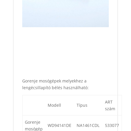
Gorenje mosógépek melyekhez a
lengécsillapító bélés használható:
ART
Modell
Típus
szám
Gorenje
WD94141DE
NA1461CDL
533077
mosógép