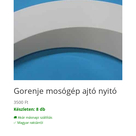
Gorenje mosógép ajtó nyitó
3500
Ft
Készleten: 8 db
🚚 Akár másnapi szállítás
✅ Magyar raktárról