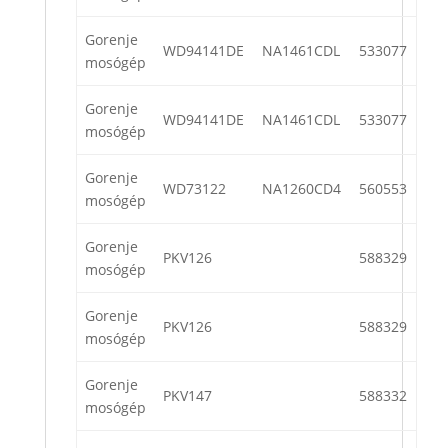
Gorenje
WD94141DE
NA1461CDL
533077
mosógép
Gorenje
WD94141DE
NA1461CDL
533077
mosógép
Gorenje
WD73122
NA1260CD4
560553
mosógép
Gorenje
PKV126
588329
mosógép
Gorenje
PKV126
588329
mosógép
Gorenje
PKV147
588332
mosógép