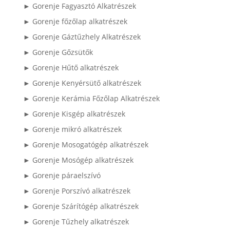
► Gorenje Fagyasztó Alkatrészek
► Gorenje főzőlap alkatrészek
► Gorenje Gáztűzhely Alkatrészek
► Gorenje Gőzsütők
► Gorenje Hűtő alkatrészek
► Gorenje Kenyérsütő alkatrészek
► Gorenje Kerámia Főzőlap Alkatrészek
► Gorenje Kisgép alkatrészek
► Gorenje mikró alkatrészek
► Gorenje Mosogatógép alkatrészek
► Gorenje Mosógép alkatrészek
► Gorenje páraelszívó
► Gorenje Porszívó alkatrészek
► Gorenje Szárítógép alkatrészek
► Gorenje Tűzhely alkatrészek