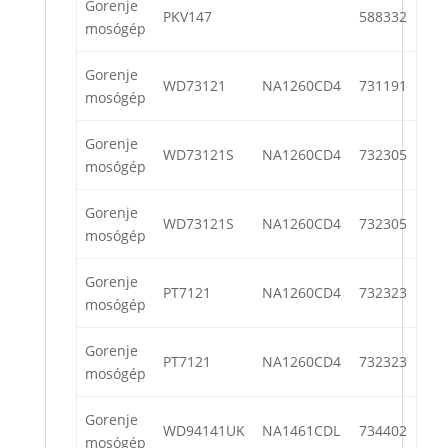
Gorenje
PKV147
588332
mosógép
Gorenje
WD73121
NA1260CD4
731191
mosógép
Gorenje
WD73121S
NA1260CD4
732305
mosógép
Gorenje
WD73121S
NA1260CD4
732305
mosógép
Gorenje
PT7121
NA1260CD4
732323
mosógép
Gorenje
PT7121
NA1260CD4
732323
mosógép
Gorenje
WD94141UK
NA1461CDL
734402
mosógép