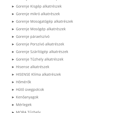
► Gorenje Kisgép alkatrészek
► Gorenje mikró alkatrészek
► Gorenje Mosogatógép alkatrészek
► Gorenje Mosógép alkatrészek
► Gorenje páraelszívó
► Gorenje Porszívó alkatrészek
► Gorenje Szárítógép alkatrészek
► Gorenje Tűzhely alkatrészek
► Hisense alkatrészek
► HISENSE Klíma alkatrészek
► Hőmérők
► Hűtő üvegpolcok
► Kenőanyagok
► Mérlegek
► MORA Tűzhely