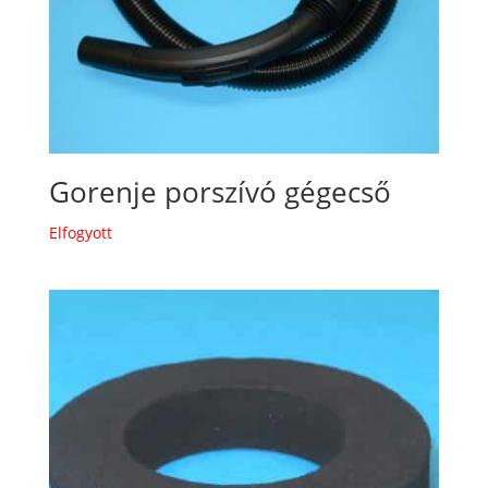
Gorenje porszívó gégecső
Elfogyott