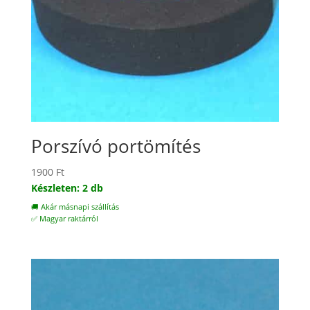
Porszívó portömítés
1900
Ft
Készleten: 2 db
🚚 Akár másnapi szállítás
✅ Magyar raktárról