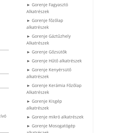
► Gorenje Fagyasztó
Alkatrészek
► Gorenje főzőlap
alkatrészek
► Gorenje Gáztűzhely
Alkatrészek
► Gorenje Gőzsütők
► Gorenje Hűtő alkatrészek
► Gorenje Kenyérsütő
alkatrészek
► Gorenje Kerámia Főzőlap
Alkatrészek
► Gorenje Kisgép
alkatrészek
zívó
► Gorenje mikró alkatrészek
► Gorenje Mosogatógép
alkatrészek