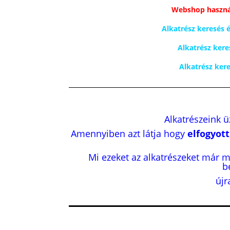
Webshop haszná
Alkatrész keresés
Alkatrész kere
Alkatrész ker
Alkatrészeink 
Amennyiben azt látja hogy
elfogyott
Mi ezeket az alkatrészeket már 
b
újr