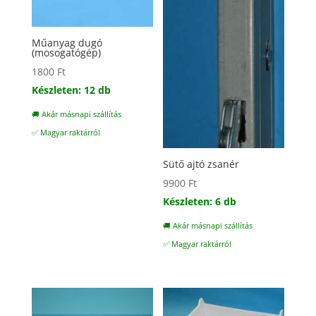
Műanyag dugó
(mosogatógép)
1800
Ft
Készleten: 12 db
🚚 Akár másnapi szállítás
✅ Magyar raktárról
Sütő ajtó zsanér
9900
Ft
Készleten: 6 db
🚚 Akár másnapi szállítás
✅ Magyar raktárról