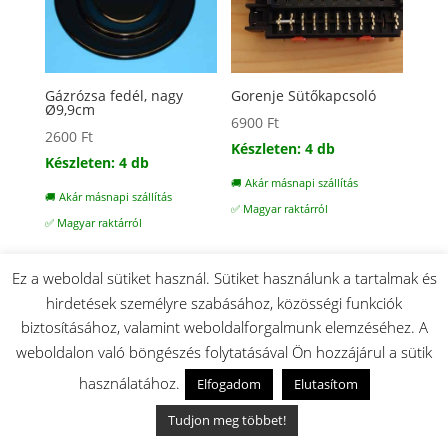
Gázrózsa fedél, nagy
Gorenje Sütőkapcsoló
Ø9,9cm
6900
Ft
2600
Ft
Készleten: 4 db
Készleten: 4 db
🚚 Akár másnapi szállítás
🚚 Akár másnapi szállítás
✅ Magyar raktárról
✅ Magyar raktárról
Ez a weboldal sütiket használ. Sütiket használunk a tartalmak és
hirdetések személyre szabásához, közösségi funkciók
biztosításához, valamint weboldalforgalmunk elemzéséhez. A
weboldalon való böngészés folytatásával Ön hozzájárul a sütik
használatához.
Elfogadom
Elutasítom
Tudjon meg többet!