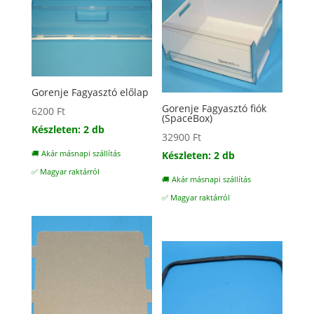
Gorenje Fagyasztó előlap
Gorenje Fagyasztó fiók
6200
Ft
(SpaceBox)
Készleten: 2 db
32900
Ft
Készleten: 2 db
🚚 Akár másnapi szállítás
✅ Magyar raktárról
🚚 Akár másnapi szállítás
✅ Magyar raktárról