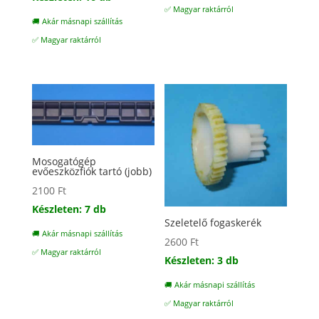
✅ Magyar raktárról
🚚 Akár másnapi szállítás
✅ Magyar raktárról
Mosogatógép
evőeszközfiók tartó (jobb)
2100
Ft
Készleten: 7 db
Szeletelő fogaskerék
🚚 Akár másnapi szállítás
2600
Ft
✅ Magyar raktárról
Készleten: 3 db
🚚 Akár másnapi szállítás
✅ Magyar raktárról