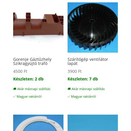
Gorenje Gáztűzhely
Szárítógép ventilátor
Szikragyújtó trafó
lapát
4500
Ft
3900
Ft
Készleten: 2 db
Készleten: 7 db
🚚 Akár másnapi szállítás
🚚 Akár másnapi szállítás
✅ Magyar raktárról
✅ Magyar raktárról