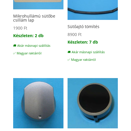
Mikrohullámú sütőbe
csillám lap
Sütőajtó tömítés
1900
Ft
8900
Ft
Készleten: 2 db
Készleten: 7 db
🚚 Akár másnapi szállítás
🚚 Akár másnapi szállítás
✅ Magyar raktárról
✅ Magyar raktárról