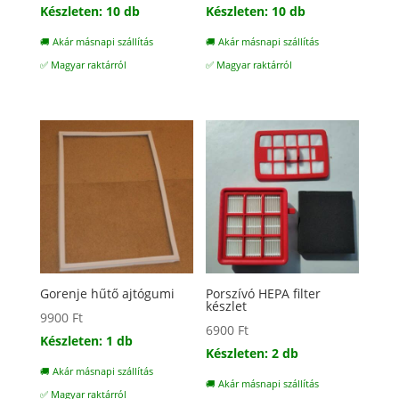
Készleten: 10 db
Készleten: 10 db
🚚 Akár másnapi szállítás
🚚 Akár másnapi szállítás
✅ Magyar raktárról
✅ Magyar raktárról
Gorenje hűtő ajtógumi
Porszívó HEPA filter
készlet
9900
Ft
6900
Ft
Készleten: 1 db
Készleten: 2 db
🚚 Akár másnapi szállítás
🚚 Akár másnapi szállítás
✅ Magyar raktárról