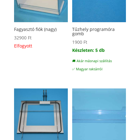
Fagyasztó fiók (nagy)
Tűzhely programóra
gomb
32900
Ft
1900
Ft
Elfogyott
Készleten: 5 db
🚚 Akár másnapi szállítás
✅ Magyar raktárról