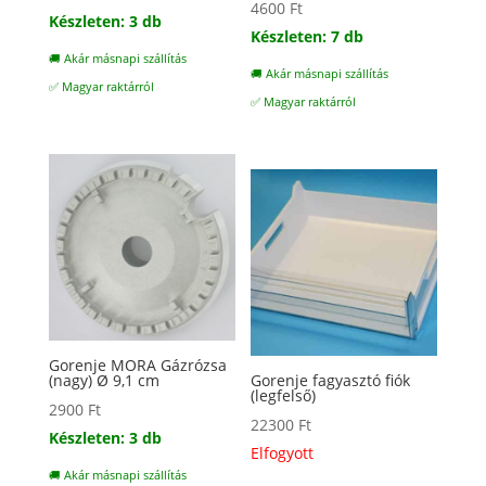
4600
Ft
Készleten: 3 db
Készleten: 7 db
🚚 Akár másnapi szállítás
🚚 Akár másnapi szállítás
✅ Magyar raktárról
✅ Magyar raktárról
Gorenje MORA Gázrózsa
(nagy) Ø 9,1 cm
Gorenje fagyasztó fiók
(legfelső)
2900
Ft
22300
Ft
Készleten: 3 db
Elfogyott
🚚 Akár másnapi szállítás