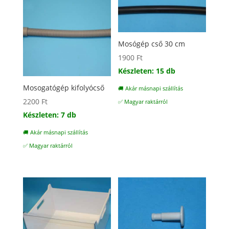
Mosógép cső 30 cm
1900
Ft
Készleten: 15 db
Mosogatógép kifolyócső
🚚 Akár másnapi szállítás
2200
Ft
✅ Magyar raktárról
Készleten: 7 db
🚚 Akár másnapi szállítás
✅ Magyar raktárról