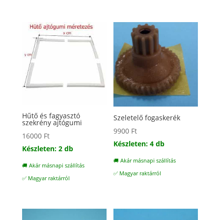
Hűtő és fagyasztó
Szeletelő fogaskerék
szekrény ajtógumi
9900
Ft
16000
Ft
Készleten: 4 db
Készleten: 2 db
🚚 Akár másnapi szállítás
🚚 Akár másnapi szállítás
✅ Magyar raktárról
✅ Magyar raktárról