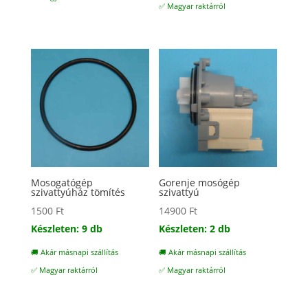
✅ Magyar raktárról
Mosogatógép
Gorenje mosógép
szivattyúház tömítés
szivattyú
1500
Ft
14900
Ft
Készleten: 9 db
Készleten: 2 db
🚚 Akár másnapi szállítás
🚚 Akár másnapi szállítás
✅ Magyar raktárról
✅ Magyar raktárról