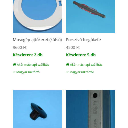
Mosógép ajtókeret (külső)
Porszívó forgókefe
9600
Ft
4500
Ft
Készleten: 2 db
Készleten: 5 db
🚚 Akár másnapi szállítás
🚚 Akár másnapi szállítás
✅ Magyar raktárról
✅ Magyar raktárról