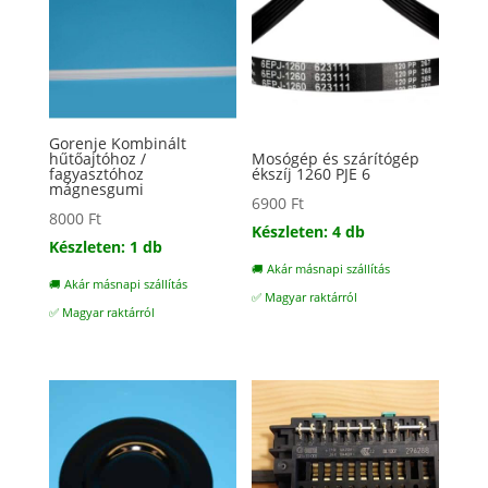
Gorenje Kombinált
hűtőajtóhoz /
Mosógép és szárítógép
fagyasztóhoz
ékszíj 1260 PJE 6
mágnesgumi
6900
Ft
8000
Ft
Készleten: 4 db
Készleten: 1 db
🚚 Akár másnapi szállítás
🚚 Akár másnapi szállítás
✅ Magyar raktárról
✅ Magyar raktárról